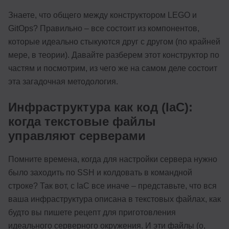
Знаете, что общего между конструктором LEGO и
GitOps? Правильно – все состоит из компонентов,
которые идеально стыкуются друг с другом (по крайней
мере, в теории). Давайте разберем этот конструктор по
частям и посмотрим, из чего же на самом деле состоит
эта загадочная методология.
Инфраструктура как код (IaC):
когда текстовые файлы
управляют серверами
Помните времена, когда для настройки сервера нужно
было заходить по SSH и колдовать в командной
строке? Так вот, с IaC все иначе – представьте, что вся
ваша инфраструктура описана в текстовых файлах, как
будто вы пишете рецепт для приготовления
идеального серверного окружения. И эти файлы (о,