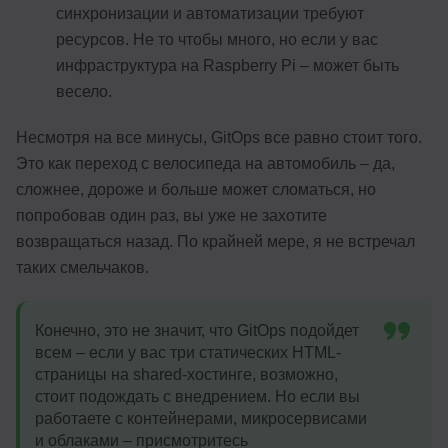
синхронизации и автоматизации требуют
ресурсов. Не то чтобы много, но если у вас
инфраструктура на Raspberry Pi – может быть
весело.
Несмотря на все минусы, GitOps все равно стоит того.
Это как переход с велосипеда на автомобиль – да,
сложнее, дороже и больше может сломаться, но
попробовав один раз, вы уже не захотите
возвращаться назад. По крайней мере, я не встречал
таких смельчаков.
Конечно, это не значит, что GitOps подойдет
всем – если у вас три статических HTML-
страницы на shared-хостинге, возможно,
стоит подождать с внедрением. Но если вы
работаете с контейнерами, микросервисами
и облаками – присмотритесь