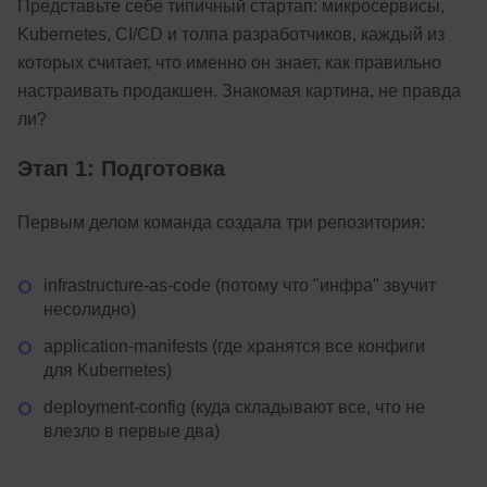
Представьте себе типичный стартап: микросервисы,
Kubernetes, CI/CD и толпа разработчиков, каждый из
которых считает, что именно он знает, как правильно
настраивать продакшен. Знакомая картина, не правда
ли?
Этап 1: Подготовка
Первым делом команда создала три репозитория:
infrastructure-as-code (потому что "инфра" звучит
несолидно)
application-manifests (где хранятся все конфиги
для Kubernetes)
deployment-config (куда складывают все, что не
влезло в первые два)