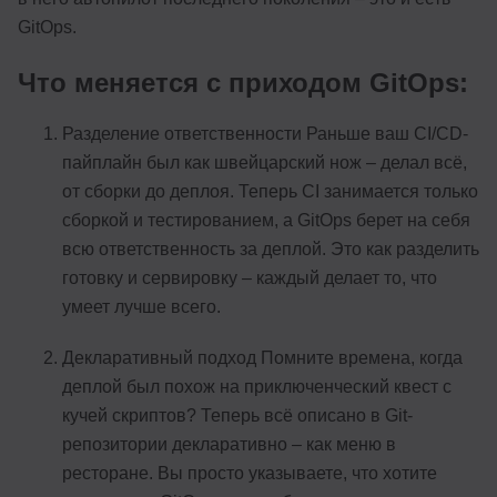
GitOps.
Что меняется с приходом GitOps:
Разделение ответственности Раньше ваш CI/CD-
пайплайн был как швейцарский нож – делал всё,
от сборки до деплоя. Теперь CI занимается только
сборкой и тестированием, а GitOps берет на себя
всю ответственность за деплой. Это как разделить
готовку и сервировку – каждый делает то, что
умеет лучше всего.
Декларативный подход Помните времена, когда
деплой был похож на приключенческий квест с
кучей скриптов? Теперь всё описано в Git-
репозитории декларативно – как меню в
ресторане. Вы просто указываете, что хотите