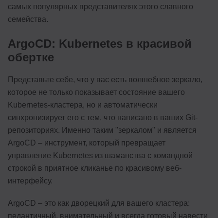
самых популярных представителях этого славного
семейства.
ArgoCD: Kubernetes в красивой
обертке
Представьте себе, что у вас есть волшебное зеркало,
которое не только показывает состояние вашего
Kubernetes-кластера, но и автоматически
синхронизирует его с тем, что написано в ваших Git-
репозиториях. Именно таким "зеркалом" и является
ArgoCD – инструмент, который превращает
управление Kubernetes из шаманства с командной
строкой в приятное кликанье по красивому веб-
интерфейсу.
ArgoCD – это как дворецкий для вашего кластера:
педантичный, внимательный и всегда готовый навести