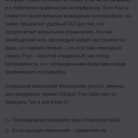
и о любителях графических интерфейсов. Хотя Flux и
славится своим мощным командным интерфейсом, он
также предлагает удобный GUI для тех, кто
предпочитает визуальное управление. Это как
швейцарский нож, где каждый найдет инструмент по
душе, но главное лезвие -- это всё-таки командная
строка. Flux -- простой и надежный, как топор
программиста, но с неожиданными бонусами в виде
графического интерфейса.
Созданный компанией Weaveworks (кстати, именно
они придумали термин GitOps), Flux работает по
принципу "set it and forget it":
Периодически проверяет ваш Git-репозиторий
Если находит изменения – применяет их