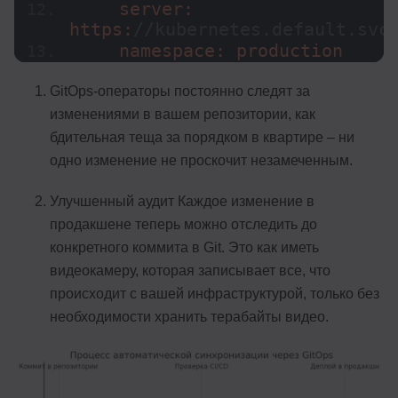
    server: 
https:
//kubernetes.default.svc
    namespace: production
GitOps-операторы постоянно следят за
изменениями в вашем репозитории, как
бдительная теща за порядком в квартире – ни
одно изменение не проскочит незамеченным.
Улучшенный аудит Каждое изменение в
продакшене теперь можно отследить до
конкретного коммита в Git. Это как иметь
видеокамеру, которая записывает все, что
происходит с вашей инфраструктурой, только без
необходимости хранить терабайты видео.