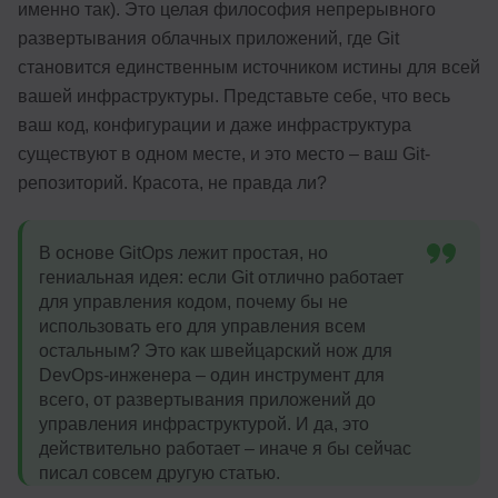
именно так). Это целая философия непрерывного
развертывания облачных приложений, где Git
становится единственным источником истины для всей
вашей инфраструктуры. Представьте себе, что весь
ваш код, конфигурации и даже инфраструктура
существуют в одном месте, и это место – ваш Git-
репозиторий. Красота, не правда ли?
В основе GitOps лежит простая, но
гениальная идея: если Git отлично работает
для управления кодом, почему бы не
использовать его для управления всем
остальным? Это как швейцарский нож для
DevOps-инженера – один инструмент для
всего, от развертывания приложений до
управления инфраструктурой. И да, это
действительно работает – иначе я бы сейчас
писал совсем другую статью.