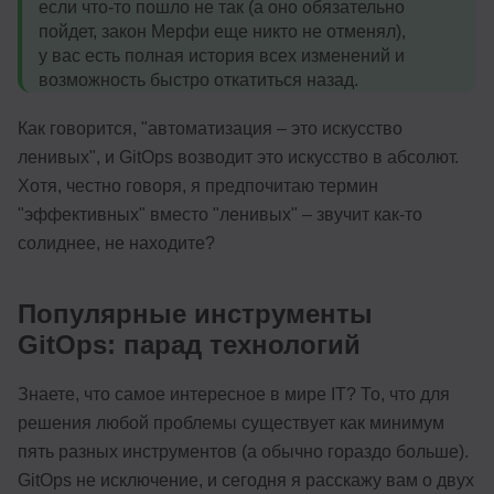
если что-то пошло не так (а оно обязательно
пойдет, закон Мерфи еще никто не отменял),
у вас есть полная история всех изменений и
возможность быстро откатиться назад.
Как говорится, "автоматизация – это искусство
ленивых", и GitOps возводит это искусство в абсолют.
Хотя, честно говоря, я предпочитаю термин
"эффективных" вместо "ленивых" – звучит как-то
солиднее, не находите?
Популярные инструменты
GitOps: парад технологий
Знаете, что самое интересное в мире IT? То, что для
решения любой проблемы существует как минимум
пять разных инструментов (а обычно гораздо больше).
GitOps не исключение, и сегодня я расскажу вам о двух