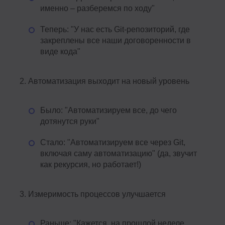
именно – разберемся по ходу"
Теперь: "У нас есть Git-репозиторий, где
закреплены все наши договоренности в
виде кода"
Автоматизация выходит на новый уровень
Было: "Автоматизируем все, до чего
дотянутся руки"
Стало: "Автоматизируем все через Git,
включая саму автоматизацию" (да, звучит
как рекурсия, но работает!)
Измеримость процессов улучшается
Раньше: "Кажется, на прошлой неделе