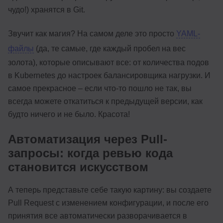
чудо!) хранятся в Git.
Звучит как магия? На самом деле это просто
YAML-
файлы
(да, те самые, где каждый пробел на вес
золота), которые описывают все: от количества подов
в Kubernetes до настроек балансировщика нагрузки. И
самое прекрасное – если что-то пошло не так, вы
всегда можете откатиться к предыдущей версии, как
будто ничего и не было. Красота!
Автоматизация через Pull-
запросы: когда ревью кода
становится искусством
А теперь представьте себе такую картину: вы создаете
Pull Request с изменением конфигурации, и после его
принятия все автоматически разворачивается в