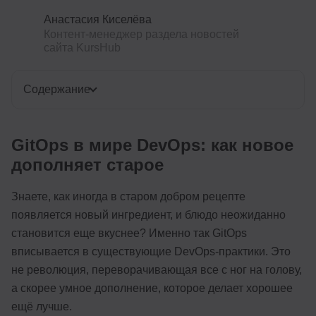
Анастасия Киселёва
Контент-менеджер раздела новостей
сайта KursHub
Содержание
GitOps в мире DevOps: как новое
дополняет старое
Знаете, как иногда в старом добром рецепте
появляется новый ингредиент, и блюдо неожиданно
становится еще вкуснее? Именно так GitOps
вписывается в существующие DevOps-практики. Это
не революция, переворачивающая все с ног на голову,
а скорее умное дополнение, которое делает хорошее
ещё лучше.