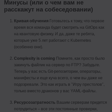
Минусы (или о чем вам не
расскажут на собеседовании)
Кривая обучения
Готовьтесь к тому, что первое
время вся команда будет смотреть на GitOps как
на квантовую физику. И да, даже те ребята,
которые уже 5 лет работают с Kubernetes
(особенно они).
Complexity is coming
Помните, как просто было
закинуть файлик на сервер по FTP? Забудьте.
Теперь у вас есть Git-репозитории, операторы,
манифесты и еще куча всего, о чем вы даже не
подозревали. Это как играть в "Игру престолов",
только вместо драконов у вас YAML-файлы.
Ресурсозатратность
Вашим серверам придется
потрудиться – все эти постоянные проверки,