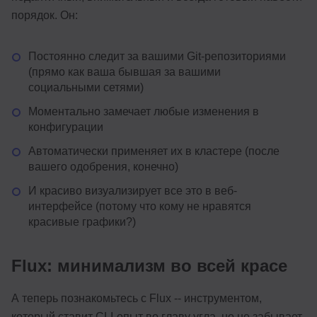
порядок. Он:
Постоянно следит за вашими Git-репозиториями
(прямо как ваша бывшая за вашими
социальными сетями)
Моментально замечает любые изменения в
конфигурации
Автоматически применяет их в кластере (после
вашего одобрения, конечно)
И красиво визуализирует все это в веб-
интерфейсе (потому что кому не нравятся
красивые графики?)
Flux: минимализм во всей красе
А теперь познакомьтесь с Flux -- инструментом,
который ставит CLI-опыт во главу угла, но не забывает