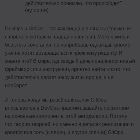
действительно понимаю, что происходит"
(ну, почти)
DevOps и GitOps – это как пицца и ананасы (только не
спорьте, некоторым правда нравится!). Можно жить и
без этого сочетания, но попробовав однажды, многие
уже не хотят возвращаться к прежнему рецепту. И
знаете что? В мире, где каждый день появляется новый
фреймворк или инструмент, приятно найти что-то, что
действительно делает нашу жизнь проще, а не
наоборот.
А теперь, когда мы разобрались, как GitOps
вписывается в DevOps-практики, давайте посмотрим
на основные компоненты этой методологии. Потому
что теория теорией, но именно в деталях реализации и
кроется вся соль (и перец, и другие специи) GitOps.