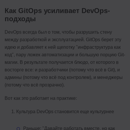
Как GitOps усиливает DevOps-
подходы
DevOps всегда был о том, чтобы разрушить стену
между разработкой и эксплуатацией. GitOps берет эту
идею и добавляет к ней щепотку "инфраструктура как
код", пару ложек автоматизации и большую порцию Git-
магии. В результате получается блюдо, от которого в
восторге все: и разработчики (потому что всё в Git), и
админы (потому что всё под контролем), и менеджеры
(потому что всё прозрачно).
Вот как это работает на практике:
Культура DevOps становится еще культурнее
Раньше: "Давайте работать вместе, но как