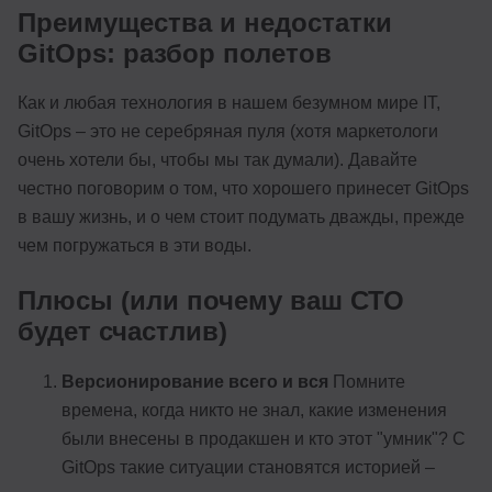
Преимущества и недостатки
GitOps: разбор полетов
Как и любая технология в нашем безумном мире IT,
GitOps – это не серебряная пуля (хотя маркетологи
очень хотели бы, чтобы мы так думали). Давайте
честно поговорим о том, что хорошего принесет GitOps
в вашу жизнь, и о чем стоит подумать дважды, прежде
чем погружаться в эти воды.
Плюсы (или почему ваш СТО
будет счастлив)
Версионирование всего и вся
Помните
времена, когда никто не знал, какие изменения
были внесены в продакшен и кто этот "умник"? С
GitOps такие ситуации становятся историей –