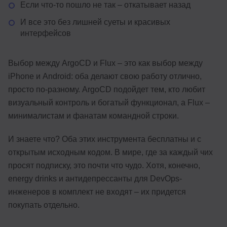
Если что-то пошло не так – откатывает назад
И все это без лишней суеты и красивых
интерфейсов
Выбор между ArgoCD и Flux – это как выбор между
iPhone и Android: оба делают свою работу отлично,
просто по-разному. ArgoCD подойдет тем, кто любит
визуальный контроль и богатый функционал, а Flux –
минималистам и фанатам командной строки.
И знаете что? Оба этих инструмента бесплатны и с
открытым исходным кодом. В мире, где за каждый чих
просят подписку, это почти что чудо. Хотя, конечно,
energy drinks и антидепрессанты для DevOps-
инженеров в комплект не входят – их придется
покупать отдельно.