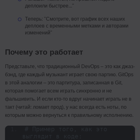
деплоили быстрее..."
Теперь: "Смотрите, вот график всех наших
деплоев с временными метками и авторами
изменений"
Почему это работает
Представьте, что традиционный DevOps – это как джаз-
бэнд, где каждый музыкант играет свою партию. GitOps
в этой аналогии – это партитура, записанная в Git,
которая помогает всем играть синхронно и не
фальшивить. И если кто-то вдруг начинает играть не в
такт (читай: ломает прод), у нас всегда есть ноты, по
которым можно вернуться к правильному исполнению.
# Пример того, как это 
выглядит в коде: