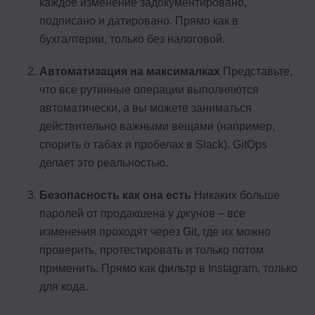
каждое изменение задокументировано,
подписано и датировано. Прямо как в
бухгалтерии, только без налоговой.
Автоматизация на максималках
Представьте,
что все рутинные операции выполняются
автоматически, а вы можете заниматься
действительно важными вещами (например,
спорить о табах и пробелах в Slack). GitOps
делает это реальностью.
Безопасность как она есть
Никаких больше
паролей от продакшена у джунов – все
изменения проходят через Git, где их можно
проверить, протестировать и только потом
применить. Прямо как фильтр в Instagram, только
для кода.