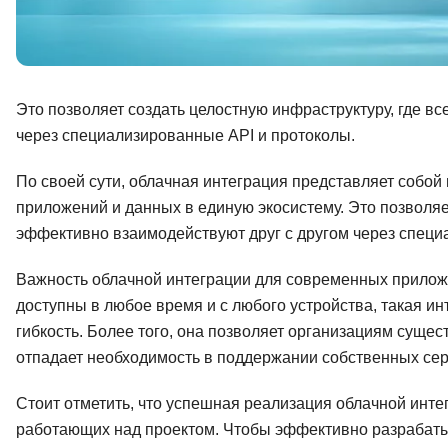
Это позволяет создать целостную инфраструктуру, где в
через специализированные API и протоколы.
По своей сути, облачная интеграция представляет собо
приложений и данных в единую экосистему. Это позволяе
эффективно взаимодействуют друг с другом через специ
Важность облачной интеграции для современных прилож
доступны в любое время и с любого устройства, такая 
гибкость. Более того, она позволяет организациям сущес
отпадает необходимость в поддержании собственных се
Стоит отметить, что успешная реализация облачной инте
работающих над проектом. Чтобы эффективно разрабаты