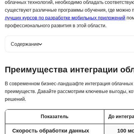
облачных технологий, необходимо обладать соответств
существуют различные программы обучения, где можно 
лучших курсов по разработке мобильных приложений
пом
профессионального развития в этой области.
Содержание
Преимущества интеграции об
В современном бизнес-ландшафте интеграция облачных 
преимуществ. Давайте рассмотрим ключевые выгоды, ко
решений.
Показатель
До интегр
Скорость обработки данных
100 м