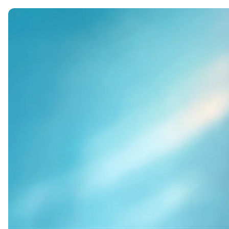
Soft Skills
ДПО
Детям