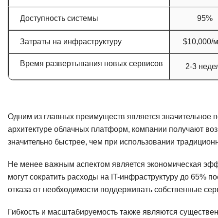
Доступность системы
95%
Затраты на инфраструктуру
$10,000/
Время развертывания новых сервисов
2-3 неде
Одним из главных преимуществ является значительное 
архитектуре облачных платформ, компании получают в
значительно быстрее, чем при использовании традицион
Не менее важным аспектом является экономическая эфф
могут сократить расходы на IT-инфраструктуру до 65% по
отказа от необходимости поддерживать собственные се
Гибкость и масштабируемость также являются существе