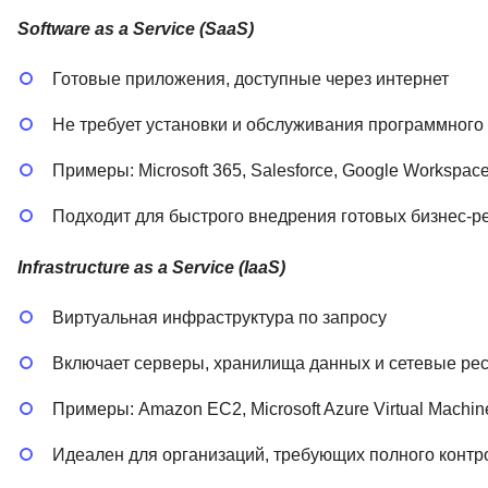
Software as a Service (SaaS)
Готовые приложения, доступные через интернет
Не требует установки и обслуживания программного
Примеры: Microsoft 365, Salesforce, Google Workspac
Подходит для быстрого внедрения готовых бизнес-
Infrastructure as a Service (IaaS)
Виртуальная инфраструктура по запросу
Включает серверы, хранилища данных и сетевые ре
Примеры: Amazon EC2, Microsoft Azure Virtual Machin
Идеален для организаций, требующих полного контр