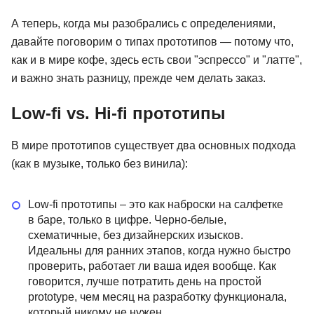
А теперь, когда мы разобрались с определениями,
давайте поговорим о типах прототипов — потому что,
как и в мире кофе, здесь есть свои "эспрессо" и "латте",
и важно знать разницу, прежде чем делать заказ.
Low-fi vs. Hi-fi прототипы
В мире прототипов существует два основных подхода
(как в музыке, только без винила):
Low-fi прототипы – это как наброски на салфетке
в баре, только в цифре. Черно-белые,
схематичные, без дизайнерских изысков.
Идеальны для ранних этапов, когда нужно быстро
проверить, работает ли ваша идея вообще. Как
говорится, лучше потратить день на простой
prototype, чем месяц на разработку функционала,
который никому не нужен.