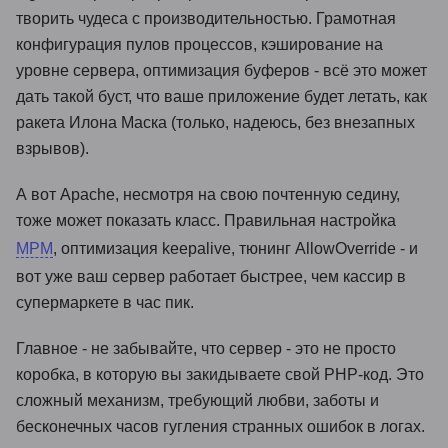
творить чудеса с производительностью. Грамотная
конфигурация пулов процессов, кэширование на
уровне сервера, оптимизация буферов - всё это может
дать такой буст, что ваше приложение будет летать, как
ракета Илона Маска (только, надеюсь, без внезапных
взрывов).
А вот Apache, несмотря на свою почтенную седину,
тоже может показать класс. Правильная настройка
MPM
, оптимизация keepalive, тюнинг AllowOverride - и
вот уже ваш сервер работает быстрее, чем кассир в
супермаркете в час пик.
Главное - не забывайте, что сервер - это не просто
коробка, в которую вы закидываете свой PHP-код. Это
сложный механизм, требующий любви, заботы и
бесконечных часов гугления странных ошибок в логах.