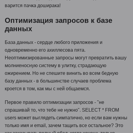
варится пачка доширака!
Оптимизация запросов к базе
данных
База данных - сердце любого приложения и
одновременно его ахиллесова пята.
Неоптимизированные запросы могут превратить вашу
молниеносную систему в улитку, страдающую
ожирением. Но не спешите винить во всем бедную
базу данных - в большинстве случаев проблема
кроется в том, как мы с ней общаемся.
Первое правило оптимизации запросов - "не
спрашивай то, что тебе не нужно". SELECT * FROM
users может выглядеть симпатично, но если вам нужны
только имя и email, зачем тащить все остальное? Это