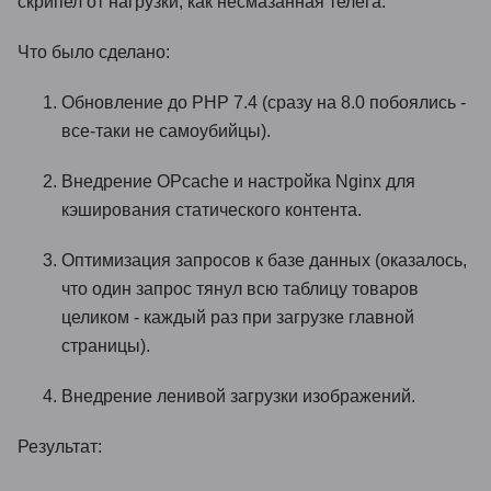
скрипел от нагрузки, как несмазанная телега.
Что было сделано:
Обновление до PHP 7.4 (сразу на 8.0 побоялись -
все-таки не самоубийцы).
Внедрение OPcache и настройка Nginx для
кэширования статического контента.
Оптимизация запросов к базе данных (оказалось,
что один запрос тянул всю таблицу товаров
целиком - каждый раз при загрузке главной
страницы).
Внедрение ленивой загрузки изображений.
Результат: