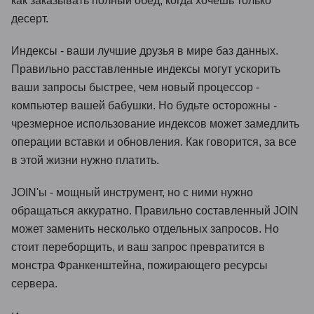
как заказывать полный обед, когда хочешь только
десерт.
Индексы - ваши лучшие друзья в мире баз данных.
Правильно расставленные индексы могут ускорить
ваши запросы быстрее, чем новый процессор -
компьютер вашей бабушки. Но будьте осторожны -
чрезмерное использование индексов может замедлить
операции вставки и обновления. Как говорится, за все
в этой жизни нужно платить.
JOIN'ы - мощный инструмент, но с ними нужно
обращаться аккуратно. Правильно составленный JOIN
может заменить несколько отдельных запросов. Но
стоит переборщить, и ваш запрос превратится в
монстра Франкенштейна, пожирающего ресурсы
сервера.