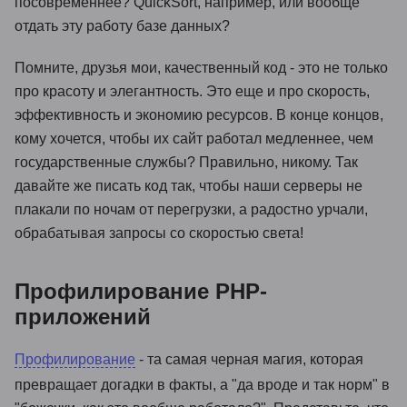
посовременнее? QuickSort, например, или вообще
отдать эту работу базе данных?
Помните, друзья мои, качественный код - это не только
про красоту и элегантность. Это еще и про скорость,
эффективность и экономию ресурсов. В конце концов,
кому хочется, чтобы их сайт работал медленнее, чем
государственные службы? Правильно, никому. Так
давайте же писать код так, чтобы наши серверы не
плакали по ночам от перегрузки, а радостно урчали,
обрабатывая запросы со скоростью света!
Профилирование PHP-
приложений
Профилирование
- та самая черная магия, которая
превращает догадки в факты, а "да вроде и так норм" в