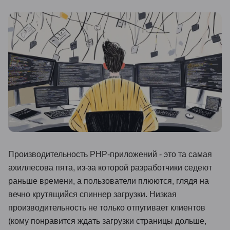
Иностранные языки
Soft Skills
ДПО
Детям
Акции и промокоды
Рейтинг онлайн-школ
Производительность PHP-приложений - это та самая
ахиллесова пята, из-за которой разработчики седеют
раньше времени, а пользователи плюются, глядя на
вечно крутящийся спиннер загрузки. Низкая
производительность не только отпугивает клиентов
(кому понравится ждать загрузки страницы дольше,