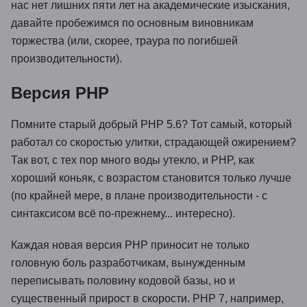
нас нет лишних пяти лет на академические изыскания,
давайте пробежимся по основным виновникам
торжества (или, скорее, траура по погибшей
производительности).
Версия PHP
Помните старый добрый PHP 5.6? Тот самый, который
работал со скоростью улитки, страдающей ожирением?
Так вот, с тех пор много воды утекло, и PHP, как
хороший коньяк, с возрастом становится только лучше
(по крайней мере, в плане производительности - с
синтаксисом всё по-прежнему... интересно).
Каждая новая версия PHP приносит не только
головную боль разработчикам, вынужденным
переписывать половину кодовой базы, но и
существенный прирост в скорости. PHP 7, например,