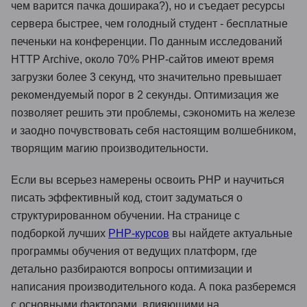
чем варится пачка доширака?), но и съедает ресурсы
сервера быстрее, чем голодный студент - бесплатные
печеньки на конференции. По данным исследований
HTTP Archive, около 70% PHP-сайтов имеют время
загрузки более 3 секунд, что значительно превышает
рекомендуемый порог в 2 секунды. Оптимизация же
позволяет решить эти проблемы, сэкономить на железе
и заодно почувствовать себя настоящим волшебником,
творящим магию производительности.
Если вы всерьез намерены освоить PHP и научиться
писать эффективный код, стоит задуматься о
структурированном обучении. На странице с
подборкой лучших
PHP-курсов
вы найдете актуальные
программы обучения от ведущих платформ, где
детально разбираются вопросы оптимизации и
написания производительного кода. А пока разберемся
с основными факторами, влияющими на