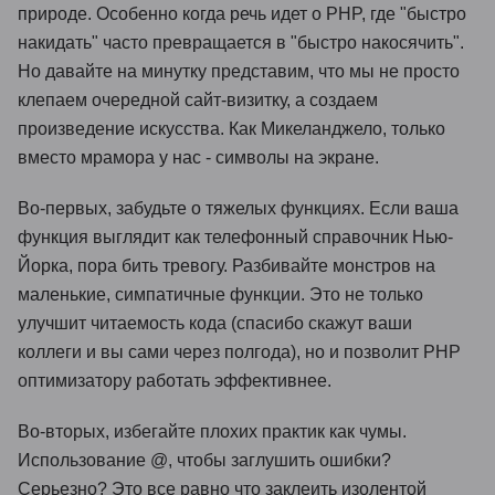
природе. Особенно когда речь идет о PHP, где "быстро
накидать" часто превращается в "быстро накосячить".
Но давайте на минутку представим, что мы не просто
клепаем очередной сайт-визитку, а создаем
произведение искусства. Как Микеланджело, только
вместо мрамора у нас - символы на экране.
Во-первых, забудьте о тяжелых функциях. Если ваша
функция выглядит как телефонный справочник Нью-
Йорка, пора бить тревогу. Разбивайте монстров на
маленькие, симпатичные функции. Это не только
улучшит читаемость кода (спасибо скажут ваши
коллеги и вы сами через полгода), но и позволит PHP
оптимизатору работать эффективнее.
Во-вторых, избегайте плохих практик как чумы.
Использование @, чтобы заглушить ошибки?
Серьезно? Это все равно что заклеить изолентой