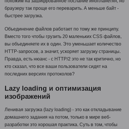
похожим на зашифрованное послание инопланетян, но
браузеру так проще его переварить. А меньше байт -
быстрее загрузка.
Объединение файлов работает по тому же принципу.
Вместо того чтобы грузить 20 маленьких CSS файлов,
вы объединяете их в один. Это уменьшает количество
HTTP-запросов, а значит, ускоряет загрузку страницы.
Правда, есть нюанс - с HTTP/2 это не так критично, но
кто сказал, что все ваши пользователи сидят на
последних версиях протоколов?
Lazy loading и оптимизация
изображений
Ленивая загрузка (lazy loading) - это как откладывание
домашнего задания на потом, только в мире веб-
разработки это хорошая практика. Суть в том, чтобы