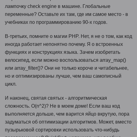
лампочку check engine в машине. Глобальные
переменные? Оставьте их там, где им самое место - в
учебниках по программированию 90-х годов.
В-третьих, помните о магии PHP. Нет, я не о том, как код
иногда работает непонятно почему. Я о встроенных
функциях и конструкциях языка. Зачем изобретать
велосипед, если можно воспользоваться array_map()
или array_filter()? Они не только короче и читабельнее,
но и оптимизированы лучше, чем ваш самописный
цикл.
И наконец, святая святых - алгоритмическая
сложность. O(n^2)? Не в моем доме! Если ваш код
выполняется дольше, чем варится яйцо вкрутую, пора
задуматься об оптимизации алгоритмов. Может, вместо
пузырьковой сортировки использовать что-нибудь