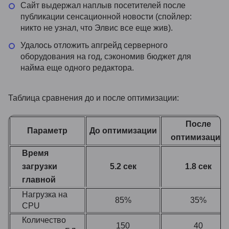
Сайт выдержал наплыв посетителей после
публикации сенсационной новости (спойлер:
никто не узнал, что Элвис все еще жив).
Удалось отложить апгрейд серверного
оборудования на год, сэкономив бюджет для
найма еще одного редактора.
Таблица сравнения до и после оптимизации:
После
Параметр
До оптимизации
оптимизации
Время
загрузки
5.2 сек
1.8 сек
главной
Нагрузка на
85%
35%
CPU
Количество
150
40