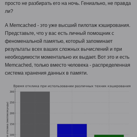
просто не разбирать его на ночь. Гениально, не правда
ли?
А Memcached - это уже высший пилотаж кэширования.
Представьте, что у вас есть личный помощник с
феноменальной памятью, который запоминает
результаты всех ваших сложных вычислений и при
необходимости моментально их выдает. Вот это и есть
Memcached, только вместо человека - распределенная
система хранения данных в памяти.