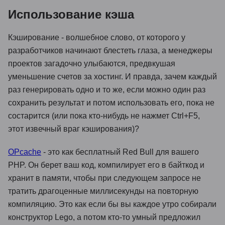
Использование кэша
Кэширование - волшебное слово, от которого у
разработчиков начинают блестеть глаза, а менеджеры
проектов загадочно улыбаются, предвкушая
уменьшение счетов за хостинг. И правда, зачем каждый
раз генерировать одно и то же, если можно один раз
сохранить результат и потом использовать его, пока не
состарится (или пока кто-нибудь не нажмет Ctrl+F5,
этот извечный враг кэширования)?
OPcache
- это как бесплатный Red Bull для вашего
PHP. Он берет ваш код, компилирует его в байткод и
хранит в памяти, чтобы при следующем запросе не
тратить драгоценные миллисекунды на повторную
компиляцию. Это как если бы вы каждое утро собирали
конструктор Lego, а потом кто-то умный предложил