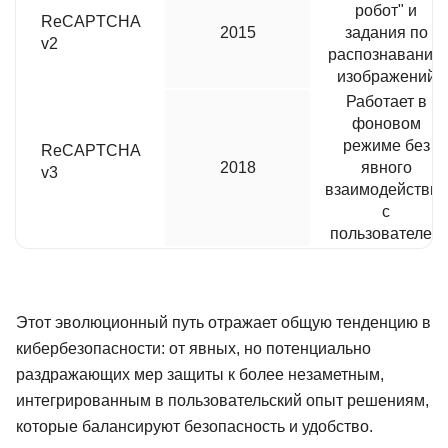
робот" и
ReCAPTCHA
2015
задания по
v2
распознаванию
изображений
Работает в
фоновом
режиме без
ReCAPTCHA
2018
явного
v3
взаимодействия
с
пользователем
Этот эволюционный путь отражает общую тенденцию в
кибербезопасности: от явных, но потенциально
раздражающих мер защиты к более незаметным,
интегрированным в пользовательский опыт решениям,
которые балансируют безопасность и удобство.