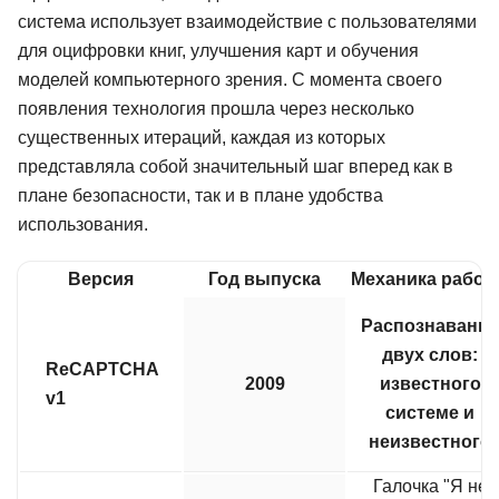
система использует взаимодействие с пользователями
для оцифровки книг, улучшения карт и обучения
моделей компьютерного зрения. С момента своего
появления технология прошла через несколько
существенных итераций, каждая из которых
представляла собой значительный шаг вперед как в
плане безопасности, так и в плане удобства
использования.
Версия
Год выпуска
Механика работ
Распознавание
двух слов:
ReCAPTCHA
2009
известного
v1
системе и
неизвестного
Галочка "Я не