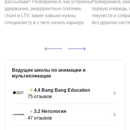
рассылкам? Разбираемся, как устроены
Разбираемся, как
удержание, рекуррентные платежи,
первую очередь, 
churn и LTV, какие навыки нужны
текучести и собр
специалисту и с чего начать карьеру.
без дорогих сист
Ведущие школы по анимации и
мультипликации
Bang Bang Education
4.4
75 отзывов
Нетология
3.2
47 отзывов