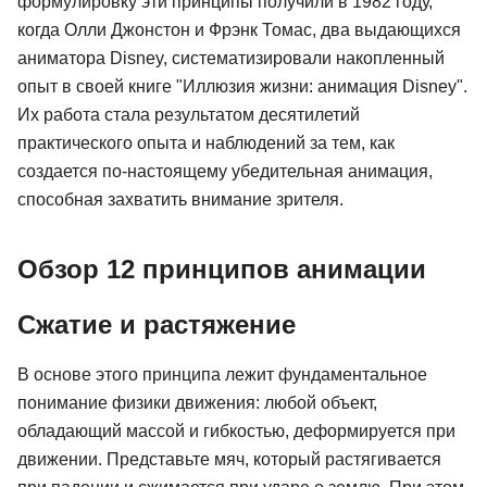
формулировку эти принципы получили в 1982 году,
когда Олли Джонстон и Фрэнк Томас, два выдающихся
аниматора Disney, систематизировали накопленный
опыт в своей книге "Иллюзия жизни: анимация Disney".
Их работа стала результатом десятилетий
практического опыта и наблюдений за тем, как
создается по-настоящему убедительная анимация,
способная захватить внимание зрителя.
Обзор 12 принципов анимации
Сжатие и растяжение
В основе этого принципа лежит фундаментальное
понимание физики движения: любой объект,
обладающий массой и гибкостью, деформируется при
движении. Представьте мяч, который растягивается