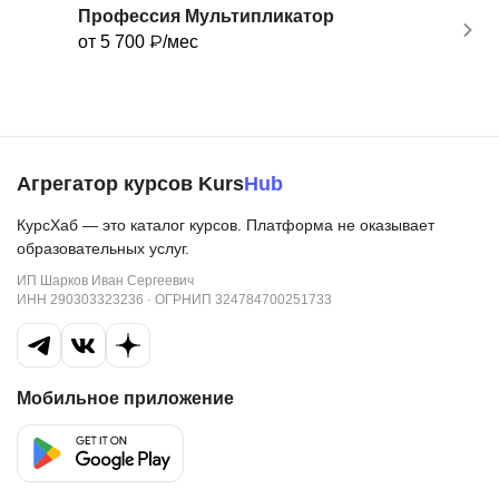
Профессия Мультипликатор
от 5 700 ₽/мес
Агрегатор курсов Kurs
Hub
КурсХаб — это каталог курсов. Платформа не оказывает
образовательных услуг.
ИП Шарков Иван Сергеевич
ИНН 290303323236 · ОГРНИП 324784700251733
Мобильное приложение