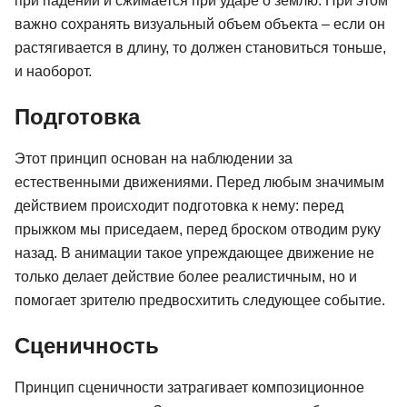
при падении и сжимается при ударе о землю. При этом
важно сохранять визуальный объем объекта – если он
растягивается в длину, то должен становиться тоньше,
и наоборот.
Подготовка
Этот принцип основан на наблюдении за
естественными движениями. Перед любым значимым
действием происходит подготовка к нему: перед
прыжком мы приседаем, перед броском отводим руку
назад. В анимации такое упреждающее движение не
только делает действие более реалистичным, но и
помогает зрителю предвосхитить следующее событие.
Сценичность
Принцип сценичности затрагивает композиционное