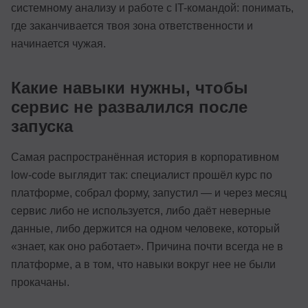
системному анализу и работе с IT-командой: понимать,
где заканчивается твоя зона ответственности и
начинается чужая.
Какие навыки нужны, чтобы
сервис не развалился после
запуска
Самая распространённая история в корпоративном
low-code выглядит так: специалист прошёл курс по
платформе, собрал форму, запустил — и через месяц
сервис либо не используется, либо даёт неверные
данные, либо держится на одном человеке, который
«знает, как оно работает». Причина почти всегда не в
платформе, а в том, что навыки вокруг нее не были
прокачаны.