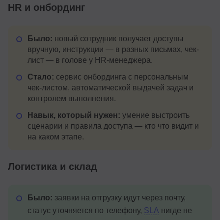
HR и онбординг
Было:
новый сотрудник получает доступы
вручную, инструкции — в разных письмах, чек-
лист — в голове у HR-менеджера.
Стало:
сервис онбординга с персональным
чек-листом, автоматической выдачей задач и
контролем выполнения.
Навык, который нужен:
умение выстроить
сценарии и правила доступа — кто что видит и
на каком этапе.
Логистика и склад
Было:
заявки на отгрузку идут через почту,
статус уточняется по телефону,
SLA
нигде не