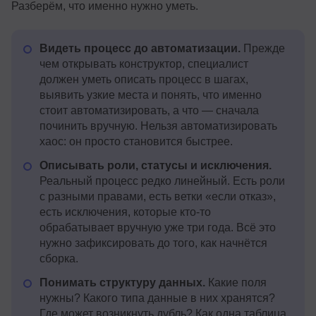
Разберём, что именно нужно уметь.
Видеть процесс до автоматизации.
Прежде
чем открывать конструктор, специалист
должен уметь описать процесс в шагах,
выявить узкие места и понять, что именно
стоит автоматизировать, а что — сначала
починить вручную. Нельзя автоматизировать
хаос: он просто становится быстрее.
Описывать роли, статусы и исключения.
Реальный процесс редко линейный. Есть роли
с разными правами, есть ветки «если отказ»,
есть исключения, которые кто-то
обрабатывает вручную уже три года. Всё это
нужно зафиксировать до того, как начнётся
сборка.
Понимать структуру данных.
Какие поля
нужны? Какого типа данные в них хранятся?
Где может возникнуть дубль? Как одна таблица