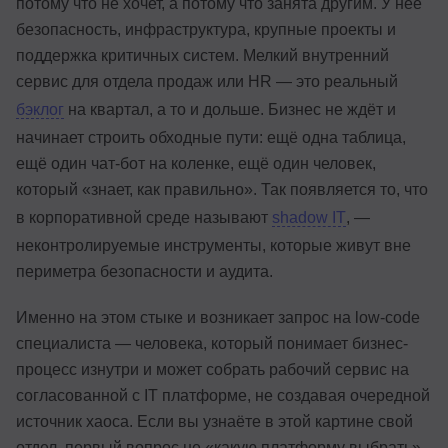
потому что не хочет, а потому что занята другим. У неё
безопасность, инфраструктура, крупные проекты и
поддержка критичных систем. Мелкий внутренний
сервис для отдела продаж или HR — это реальный
бэклог
на квартал, а то и дольше. Бизнес не ждёт и
начинает строить обходные пути: ещё одна таблица,
ещё один чат-бот на коленке, ещё один человек,
который «знает, как правильно». Так появляется то, что
в корпоративной среде называют
shadow IT
, —
неконтролируемые инструменты, которые живут вне
периметра безопасности и аудита.
Именно на этом стыке и возникает запрос на low-code
специалиста — человека, который понимает бизнес-
процесс изнутри и может собрать рабочий сервис на
согласованной с IT платформе, не создавая очередной
источник хаоса. Если вы узнаёте в этой картине свой
отдел, первый вопрос не «какую платформу выбрать»,