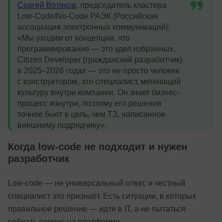
Сергей Вотяков
, председатель кластера
Low-Code/No-Code РАЭК (Российская
ассоциация электронных коммуникаций):
«Мы уходим от концепции, что
программирование — это удел избранных.
Citizen Developer (гражданский разработчик)
в 2025–2026 годах — это не просто человек
с конструктором, это специалист, меняющий
культуру внутри компании. Он знает бизнес-
процесс изнутри, поэтому его решения
точнее бьют в цель, чем ТЗ, написанное
внешнему подрядчику».
Когда low-code не подходит и нужен
разработчик
Low-code — не универсальный ответ, и честный
специалист это признаёт. Есть ситуации, в которых
правильное решение — идти в IT, а не пытаться
собрать сервис на платформе.