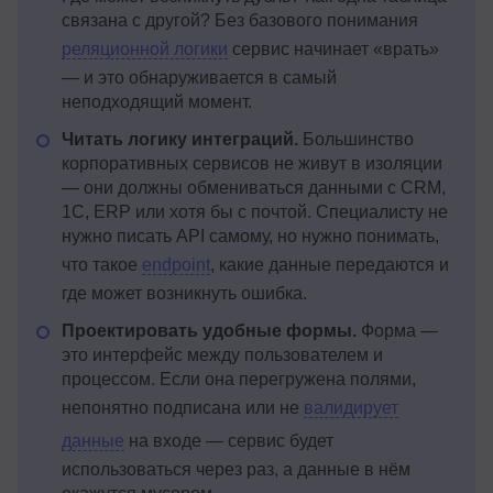
связана с другой? Без базового понимания
реляционной логики
сервис начинает «врать»
— и это обнаруживается в самый
неподходящий момент.
Читать логику интеграций.
Большинство
корпоративных сервисов не живут в изоляции
— они должны обмениваться данными с CRM,
1С, ERP или хотя бы с почтой. Специалисту не
нужно писать API самому, но нужно понимать,
что такое
endpoint
, какие данные передаются и
где может возникнуть ошибка.
Проектировать удобные формы.
Форма —
это интерфейс между пользователем и
процессом. Если она перегружена полями,
непонятно подписана или не
валидирует
данные
на входе — сервис будет
использоваться через раз, а данные в нём