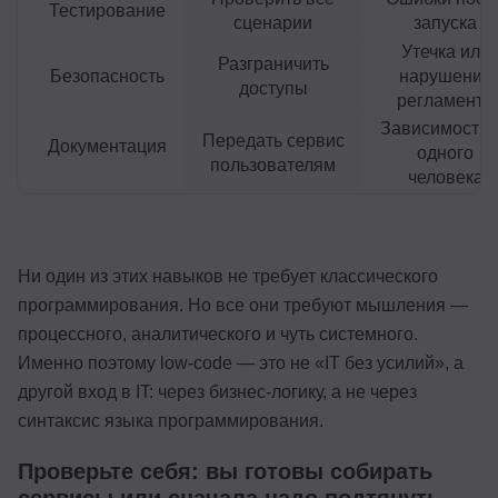
Тестирование
сценарии
запуска
Утечка или
Разграничить
Безопасность
нарушение
доступы
регламента
Зависимость 
Передать сервис
Документация
одного
пользователям
человека
Ни один из этих навыков не требует классического
программирования. Но все они требуют мышления —
процессного, аналитического и чуть системного.
Именно поэтому low-code — это не «IT без усилий», а
другой вход в IT: через бизнес-логику, а не через
синтаксис языка программирования.
Проверьте себя: вы готовы собирать