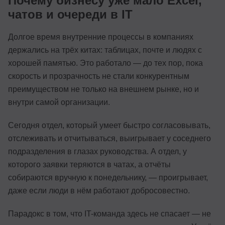
Почему бизнесу уже мало Excel,
чатов и очереди в IT
Долгое время внутренние процессы в компаниях
держались на трёх китах: таблицах, почте и людях с
хорошей памятью. Это работало — до тех пор, пока
скорость и прозрачность не стали конкурентным
преимуществом не только на внешнем рынке, но и
внутри самой организации.
Сегодня отдел, который умеет быстро согласовывать,
отслеживать и отчитываться, выигрывает у соседнего
подразделения в глазах руководства. А отдел, у
которого заявки теряются в чатах, а отчёты
собираются вручную к понедельнику, — проигрывает,
даже если люди в нём работают добросовестно.
Парадокс в том, что IT-команда здесь не спасает — не