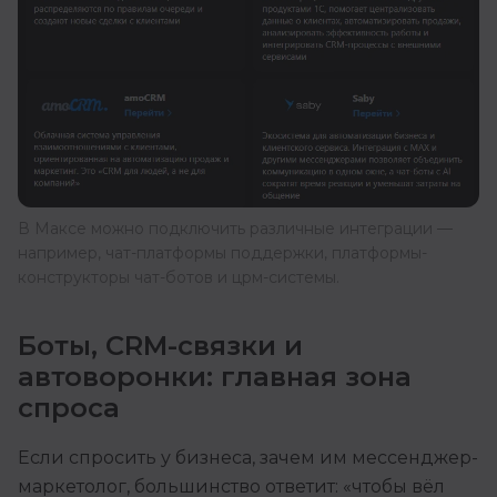
В Максе можно подключить различные интеграции —
например, чат-платформы поддержки, платформы-
конструкторы чат-ботов и црм-системы.
Боты, CRM-связки и
автоворонки: главная зона
спроса
Если спросить у бизнеса, зачем им мессенджер-
маркетолог, большинство ответит: «чтобы вёл