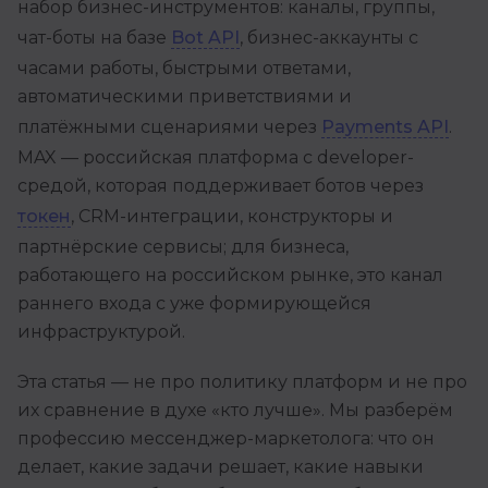
набор бизнес-инструментов: каналы, группы,
чат-боты на базе
Bot API
, бизнес-аккаунты с
часами работы, быстрыми ответами,
автоматическими приветствиями и
платёжными сценариями через
Payments API
.
MAX — российская платформа с developer-
средой, которая поддерживает ботов через
токен
, CRM-интеграции, конструкторы и
партнёрские сервисы; для бизнеса,
работающего на российском рынке, это канал
раннего входа с уже формирующейся
инфраструктурой.
Эта статья — не про политику платформ и не про
их сравнение в духе «кто лучше». Мы разберём
профессию мессенджер-маркетолога: что он
делает, какие задачи решает, какие навыки