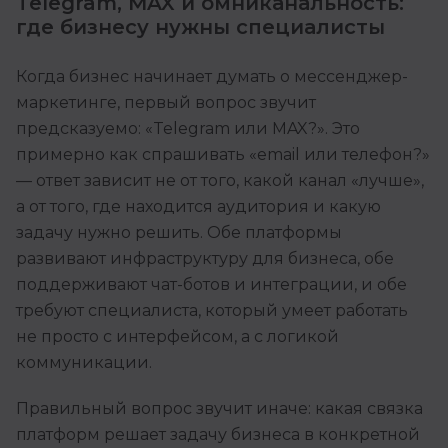
Telegram, MAX и омниканальность:
где бизнесу нужны специалисты
Когда бизнес начинает думать о мессенджер-
маркетинге, первый вопрос звучит
предсказуемо: «Telegram или MAX?». Это
примерно как спрашивать «email или телефон?»
— ответ зависит не от того, какой канал «лучше»,
а от того, где находится аудитория и какую
задачу нужно решить. Обе платформы
развивают инфраструктуру для бизнеса, обе
поддерживают чат-ботов и интеграции, и обе
требуют специалиста, который умеет работать
не просто с интерфейсом, а с логикой
коммуникации.
Правильный вопрос звучит иначе: какая связка
платформ решает задачу бизнеса в конкретной