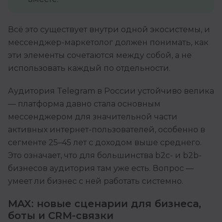
Всё это существует внутри одной экосистемы, и
мессенджер-маркетолог должен понимать, как
эти элементы сочетаются между собой, а не
использовать каждый по отдельности.
Аудитория Telegram в России устойчиво велика
— платформа давно стала основным
мессенджером для значительной части
активных интернет-пользователей, особенно в
сегменте 25–45 лет с доходом выше среднего.
Это означает, что для большинства b2c- и b2b-
бизнесов аудитория там уже есть. Вопрос —
умеет ли бизнес с ней работать системно.
MAX: новые сценарии для бизнеса,
боты и CRM-связки