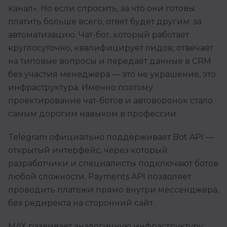
канал». Но если спросить, за что они готовы
платить больше всего, ответ будет другим: за
автоматизацию. Чат-бот, который работает
круглосуточно, квалифицирует лидов, отвечает
на типовые вопросы и передаёт данные в CRM
без участия менеджера — это не украшение, это
инфраструктура. Именно поэтому
проектирование чат-ботов и автоворонок стало
самым дорогим навыком в профессии.
Telegram официально поддерживает Bot API —
открытый интерфейс, через который
разработчики и специалисты подключают ботов
любой сложности. Payments API позволяет
проводить платежи прямо внутри мессенджера,
без редиректа на сторонний сайт.
MAX развивает аналогичную инфраструктуру