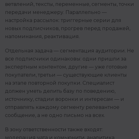
ветвлений, тексты, переменные, сегменты, точки
передачи менеджеру. Параллельно —
настройка рассылок: триггерные серии для
новых подписчиков, прогрев перед продажей,
напоминания, реактивация.
Отдельная задача — сегментация аудитории. Не
все подписчики одинаковы: одни пришли за
экспертным контентом, другие — уже готовые
покупатели, третьи — существующие клиенты
на этапе повторной покупки. Специалист
должен уметь делить базу по поведению,
источнику, стадии воронки и интересам — и
отправлять каждому сегменту релевантное
сообщение, а не одно письмо на всех.
В зону ответственности также входят:
модерация чата и комьюнити, аналитика