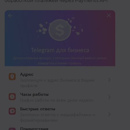
обработкой платежей через Payments API.