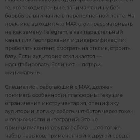
те, кто заходит раньше, занимают нишу без
борьбы за внимание в переполненной ленте. На
практике выходит, что MAX стоит рассматривать
не как замену Telegram, а как параллельный
канал для тестирования и диверсификации:
пробовать контент, смотреть на отклик, строить
базу. Если аудитория откликается —
масштабировать. Если нет — потери
минимальны.
Специалист, работающий с MAX, должен
понимать особенности платформы: текущие
ограничения инструментария, специфику
аудитории, логику работы чат-ботов через токен
и возможности интеграций. Это не
принципиально другая работа — это тот же
набор навыков, применённый к другой среде.