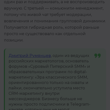
один раз и поддерживать, а не воспроизводить
вручную. С третьей — комьюнити-менеджмент,
потому что живой чат требует модерации,
вовлечения и понимания групповой динамики.
Получается гибридная роль, которой раньше
просто не существовало как отдельной
позиции.
Дмитрий Румянцев
, один из ведущих
российских маркетологов, основатель
форумов «Суровый Питерский SMM» и
образовательных программ по digital-
маркетингу: «Эра классического SMM,
ориентированного только на охваты и
лайки, окончательно уступила место
CRM-маркетингу внутри
мессенджеров. Бизнесу больше не
нужны просто подписчики в Telegram-
канале, которых они не могут