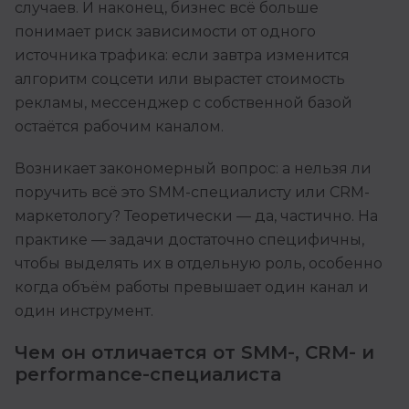
случаев. И наконец, бизнес всё больше
понимает риск зависимости от одного
источника трафика: если завтра изменится
алгоритм соцсети или вырастет стоимость
рекламы, мессенджер с собственной базой
остаётся рабочим каналом.
Возникает закономерный вопрос: а нельзя ли
поручить всё это SMM-специалисту или CRM-
маркетологу? Теоретически — да, частично. На
практике — задачи достаточно специфичны,
чтобы выделять их в отдельную роль, особенно
когда объём работы превышает один канал и
один инструмент.
Чем он отличается от SMM-, CRM- и
performance-специалиста