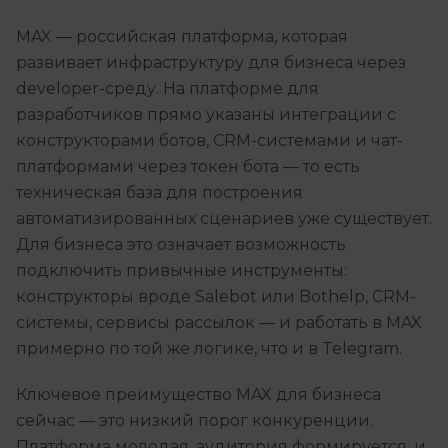
MAX — российская платформа, которая
развивает инфраструктуру для бизнеса через
developer-среду. На платформе для
разработчиков прямо указаны интеграции с
конструкторами ботов, CRM-системами и чат-
платформами через токен бота — то есть
техническая база для построения
автоматизированных сценариев уже существует.
Для бизнеса это означает возможность
подключить привычные инструменты:
конструкторы вроде Salebot или Bothelp, CRM-
системы, сервисы рассылок — и работать в MAX
примерно по той же логике, что и в Telegram.
Ключевое преимущество MAX для бизнеса
сейчас — это низкий порог конкуренции.
Платформа молодая, аудитория формируется, и