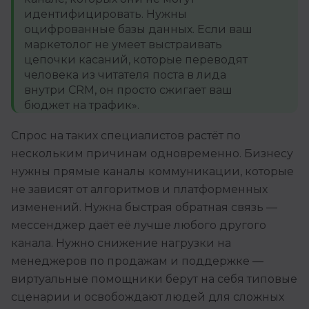
идентифицировать. Нужны
оцифрованные базы данных. Если ваш
маркетолог не умеет выстраивать
цепочки касаний, которые переводят
человека из читателя поста в лида
внутри CRM, он просто сжигает ваш
бюджет на трафик».
Спрос на таких специалистов растёт по
нескольким причинам одновременно. Бизнесу
нужны прямые каналы коммуникации, которые
не зависят от алгоритмов и платформенных
изменений. Нужна быстрая обратная связь —
мессенджер даёт её лучше любого другого
канала. Нужно снижение нагрузки на
менеджеров по продажам и поддержке —
виртуальные помощники берут на себя типовые
сценарии и освобождают людей для сложных