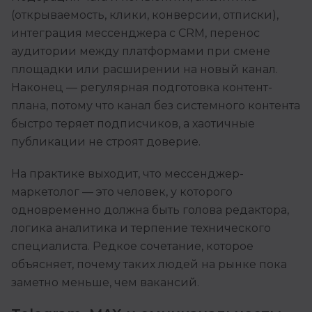
(открываемость, клики, конверсии, отписки),
интеграция мессенджера с CRM, перенос
аудитории между платформами при смене
площадки или расширении на новый канал.
Наконец — регулярная подготовка контент-
плана, потому что канал без системного контента
быстро теряет подписчиков, а хаотичные
публикации не строят доверие.
На практике выходит, что мессенджер-
маркетолог — это человек, у которого
одновременно должна быть голова редактора,
логика аналитика и терпение технического
специалиста. Редкое сочетание, которое
объясняет, почему таких людей на рынке пока
заметно меньше, чем вакансий.