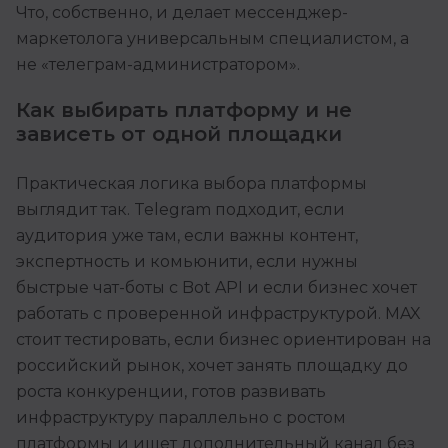
Что, собственно, и делает мессенджер-
маркетолога универсальным специалистом, а
не «телеграм-администратором».
Как выбирать платформу и не
зависеть от одной площадки
Практическая логика выбора платформы
выглядит так. Telegram подходит, если
аудитория уже там, если важны контент,
экспертность и комьюнити, если нужны
быстрые чат-боты с Bot API и если бизнес хочет
работать с проверенной инфраструктурой. MAX
стоит тестировать, если бизнес ориентирован на
российский рынок, хочет занять площадку до
роста конкуренции, готов развивать
инфраструктуру параллельно с ростом
платформы и ищет дополнительный канал без