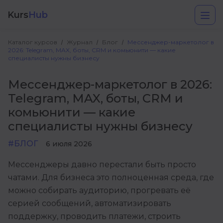
Kurs
Hub
Каталог курсов
Журнал
Блог
Мессенджер-маркетолог в
2026: Telegram, MAX, боты, CRM и комьюнити — какие
специалисты нужны бизнесу
Мессенджер-маркетолог в 2026:
Telegram, MAX, боты, CRM и
комьюнити — какие
специалисты нужны бизнесу
Разработка
#БЛОГ
6 июля 2026
Маркетинг
Мессенджеры давно перестали быть просто
Дизайн
чатами. Для бизнеса это полноценная среда, где
можно собирать аудиторию, прогревать её
Аналитика
серией сообщений, автоматизировать
Менеджмент
поддержку, проводить платежи, строить