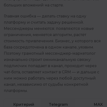
больших вложений на старте.
Главная ошибка — делать ставку на одну
платформу и считать задачу решённой.
Мессенджеры меняются: появляются новые
ограничения, меняется алгоритм, растёт
стоимость привлечения. Бизнес, у которого вся
база сосредоточена в одном канале, уязвим.
Поэтому грамотный мессенджер-маркетолог
изначально строит омниканальную связку:
подписчик попадает в канал, проходит через
чат-бота, оставляет контакт в CRM — и дальше с
ним можно работать через любой доступный
канал, независимо от судьбы конкретной
платформы.
Критерий
Telegram
MAX