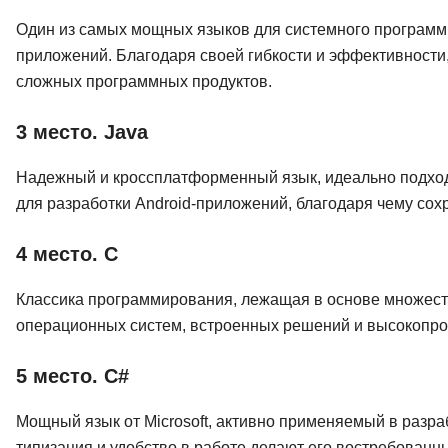
Один из самых мощных языков для системного программ
приложений. Благодаря своей гибкости и эффективности
сложных программных продуктов.
3 место. Java
Надежный и кроссплатформенный язык, идеально подход
для разработки Android-приложений, благодаря чему сох
4 место. C
Классика программирования, лежащая в основе множеств
операционных систем, встроенных решений и высокопро
5 место. C#
Мощный язык от Microsoft, активно применяемый в разраб
типизация и удобство в работе делают его востребованн