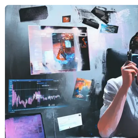
Soft Skills
ДПО
Детям