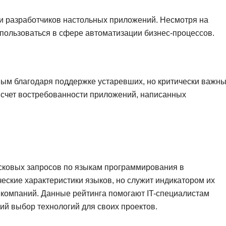
ди разработчиков настольных приложений. Несмотря на
спользоваться в сфере автоматизации бизнес-процессов.
нным благодаря поддержке устаревших, но критически важн
а счет востребованности приложений, написанных
сковых запросов по языкам программирования в
еские характеристики языков, но служит индикатором их
 компаний. Данные рейтинга помогают IT-специалистам
ий выбор технологий для своих проектов.