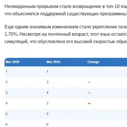
Неожиданным прорывом стало возвращение в топ-10 языка
что объясняется поддержкой существующих программных 
Еще одним значимым изменением стало укрепление позици
1,70%. Несмотря на почтенный возраст, этот язык остае
симуляций, что обусловлено его высокой скоростью обра