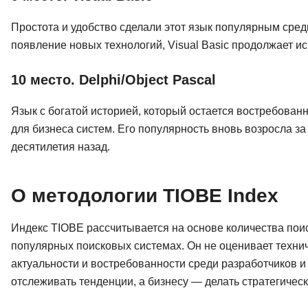
Простота и удобство сделали этот язык популярным сре
появление новых технологий, Visual Basic продолжает и
10 место. Delphi/Object Pascal
Язык с богатой историей, который остается востребова
для бизнеса систем. Его популярность вновь возросла з
десятилетия назад.
О методологии TIOBE Index
Индекс TIOBE рассчитывается на основе количества пои
популярных поисковых системах. Он не оценивает технич
актуальности и востребованности среди разработчиков и
отслеживать тенденции, а бизнесу — делать стратегическ