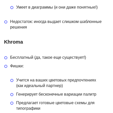
Умеет в диаграммы (и они даже понятные!)
Недостаток: иногда выдает слишком шаблонные
решения
Khroma
Бесплатный (да, такое еще существует!)
Фишки:
Учится на ваших цветовых предпочтениях
(как идеальный партнер)
Генерирует бесконечные вариации палитр
Предлагает готовые цветовые схемы для
типографики