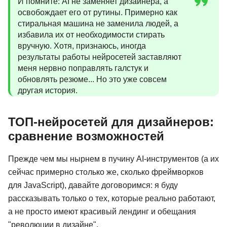
И помните: AI не заменяет дизайнера, а
освобождает его от рутины. Примерно как
стиральная машина не заменила людей, а
избавила их от необходимости стирать
вручную. Хотя, признаюсь, иногда
результаты работы нейросетей заставляют
меня нервно поправлять галстук и
обновлять резюме... Но это уже совсем
другая история.
ТОП-нейросетей для дизайнеров:
сравнение возможностей
Прежде чем мы нырнем в пучину AI-инструментов (а их
сейчас примерно столько же, сколько фреймворков
для JavaScript), давайте договоримся: я буду
рассказывать только о тех, которые реально работают,
а не просто имеют красивый лендинг и обещания
"революции в дизайне".