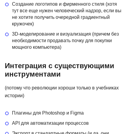
Создание логотипов и фирменного стиля (хотя
тут все еще нужен человеческий надзор, если вы
не хотите получить очередной градиентный
кружочек)
3D-моделирование и визуализация (причем без
необходимости продавать почку для покупки
мощного компьютера)
Интеграция с существующими
инструментами
(потому что революции хороши только в учебниках
истории)
Плагины для Photoshop и Figma
API для автоматизации процессов
Экспорт в стандартные форматы (и да, они