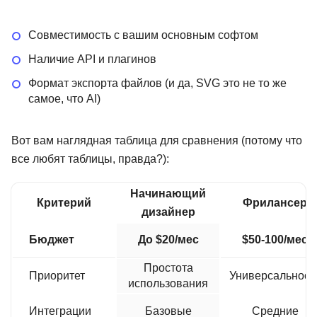
Совместимость с вашим основным софтом
Наличие API и плагинов
Формат экспорта файлов (и да, SVG это не то же
самое, что AI)
Вот вам наглядная таблица для сравнения (потому что
все любят таблицы, правда?):
Начинающий
Критерий
Фрилансер
дизайнер
Бюджет
До $20/мес
$50-100/мес
Простота
Приоритет
Универсальност
использования
Интеграции
Базовые
Средние