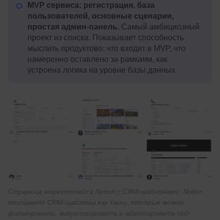
MVP сервиса: регистрация, база
пользователей, основные сценарии,
простая админ-панель.
Самый амбициозный
проект из списка. Показывает способность
мыслить продуктово: что входит в MVP, что
намеренно оставлено за рамками, как
устроена логика на уровне базы данных.
Страница маркетплейса Notion с CRM-шаблонами. Notion
описывает CRM-шаблоны как базы, которые можно
фильтровать, визуализировать и адаптировать под