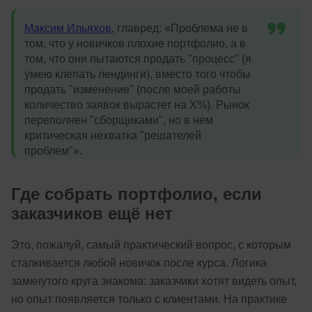
Максим Ильяхов
, главред: «Проблема не в
том, что у новичков плохие портфолио, а в
том, что они пытаются продать "процесс" (я
умею клепать лендинги), вместо того чтобы
продать "изменение" (после моей работы
количество заявок вырастет на X%). Рынок
переполнен "сборщиками", но в нем
критическая нехватка "решателей
проблем"».
Где собрать портфолио, если
заказчиков ещё нет
Это, пожалуй, самый практический вопрос, с которым
сталкивается любой новичок после курса. Логика
замкнутого круга знакома: заказчики хотят видеть опыт,
но опыт появляется только с клиентами. На практике