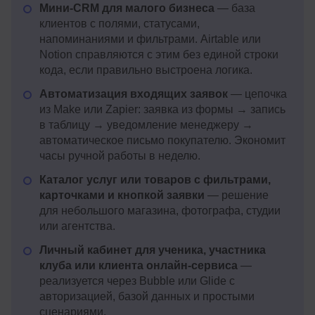
Мини-CRM для малого бизнеса
— база
клиентов с полями, статусами,
напоминаниями и фильтрами. Airtable или
Notion справляются с этим без единой строки
кода, если правильно выстроена логика.
Автоматизация входящих заявок
— цепочка
из Make или Zapier: заявка из формы → запись
в таблицу → уведомление менеджеру →
автоматическое письмо покупателю. Экономит
часы ручной работы в неделю.
Каталог услуг или товаров с фильтрами,
карточками и кнопкой заявки
— решение
для небольшого магазина, фотографа, студии
или агентства.
Личный кабинет для ученика, участника
клуба или клиента онлайн-сервиса
—
реализуется через Bubble или Glide с
авторизацией, базой данных и простыми
сценариями.