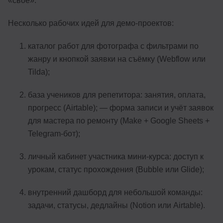
«своё».
Несколько рабочих идей для демо-проектов:
каталог работ для фотографа с фильтрами по
жанру и кнопкой заявки на съёмку (Webflow или
Tilda);
база учеников для репетитора: занятия, оплата,
прогресс (Airtable); — форма записи и учёт заявок
для мастера по ремонту (Make + Google Sheets +
Telegram-бот);
личный кабинет участника мини-курса: доступ к
урокам, статус прохождения (Bubble или Glide);
внутренний дашборд для небольшой команды:
задачи, статусы, дедлайны (Notion или Airtable).