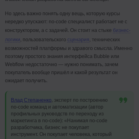
Но здесь важно понять одну вещь, которую курсы
нередко упускают: no-code специалист работает не с
конструктором, а с задачей. Он стоит на стыке
бизнес-
логики
, пользовательского
сценария
, технических
возможностей платформы и здравого смысла. Именно
поэтому простого знания интерфейса Bubble или
Webflow недостаточно — нужно понимать, зачем
покупатель вообще пришёл и какой результат он
ожидает получить.
Влад Степаненко
, эксперт по построению
no-code команд и автоматизации (автор
профильных руководств по переходу из
маркетинга в no-code): «Нанимая no-code
разработчика, бизнес не покупает
инструмент. Он покупает человека, который