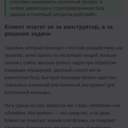
способен переложить хаотичный процесс в
голове директора в структурированную базу
данных и понятный алгоритм действий».
Клиент платит не за конструктор, а за
решение задачи
Заказчик, который приходит к no-code разработчику, как
правило, хочет одного из нескольких вещей: больше
заявок с сайта, меньше ручных задач при обработке
входящих обращений, удобный способ вести
клиентскую базу, быструю проверку бизнес-идеи без
серьёзных вложений или понятный инструмент для
внутренней команды.
Ни в одном из этих запросов нет слова «Webflow» или
«Airtable». Инструмент — это средство, а не цель.
Клиент не покупает знание платформы; он покупает
конкретный результат: лендинг, который работает;