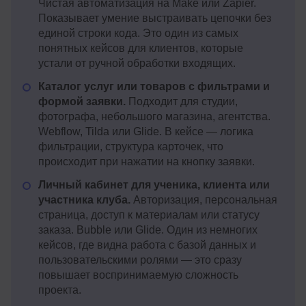
Чистая автоматизация на Make или Zapier.
Показывает умение выстраивать цепочки без
единой строки кода. Это один из самых
понятных кейсов для клиентов, которые
устали от ручной обработки входящих.
Каталог услуг или товаров с фильтрами и
формой заявки.
Подходит для студии,
фотографа, небольшого магазина, агентства.
Webflow, Tilda или Glide. В кейсе — логика
фильтрации, структура карточек, что
происходит при нажатии на кнопку заявки.
Личный кабинет для ученика, клиента или
участника клуба.
Авторизация, персональная
страница, доступ к материалам или статусу
заказа. Bubble или Glide. Один из немногих
кейсов, где видна работа с базой данных и
пользовательскими ролями — это сразу
повышает воспринимаемую сложность
проекта.