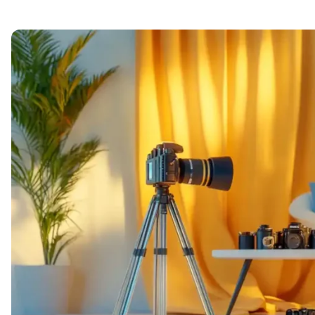
Soft Skills
ДПО
Детям