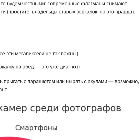
йте будем честными: современные флагманы снимают
и (простите, владельцы старых зеркалок, но это правда).
се эти мегапиксели не так важны)
ркалку на обед — это уже диагноз)
сь прыгать с парашютом или нырять с акулами — возможно,
нт.