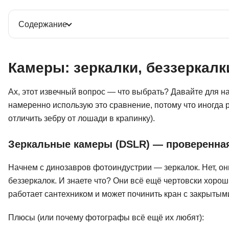
Содержание
Камеры: зеркалки, беззеркалк
Ах, этот извечный вопрос — что выбрать? Давайте для на
намеренно использую это сравнение, потому что иногда 
отличить зебру от лошади в крапинку).
Зеркальные камеры (DSLR) — проверенная
Начнем с динозавров фотоиндустрии — зеркалок. Нет, он
беззеркалок. И знаете что? Они всё ещё чертовски хорош
работает сантехником и может починить кран с закрытыми
Плюсы (или почему фотографы всё ещё их любят):