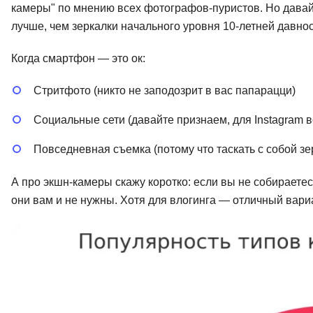
камеры" по мнению всех фотографов-пуристов. Но дава
лучше, чем зеркалки начального уровня 10-летней давност
Когда смартфон — это ок:
Стритфото (никто не заподозрит в вас папарацци)
Социальные сети (давайте признаем, для Instagram в
Повседневная съемка (потому что таскать с собой зе
А про экшн-камеры скажу коротко: если вы не собираете
они вам и не нужны. Хотя для влогинга — отличный вариа