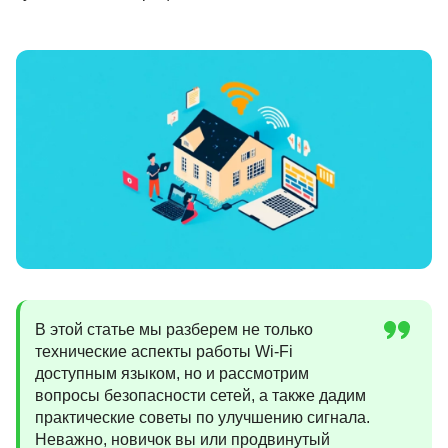
Иностранные языки
Soft Skills
ДПО
Детям
Акции и промокоды
Рейтинг онлайн-школ
В этой статье мы разберем не только
технические аспекты работы Wi-Fi
доступным языком, но и рассмотрим
вопросы безопасности сетей, а также дадим
практические советы по улучшению сигнала.
Неважно, новичок вы или продвинутый