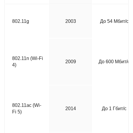
802.11g
2003
До 54 Мбит/с
802.11n (Wi-Fi
2009
До 600 Мбит/с
4)
802.11ac (Wi-
2014
До 1 Гбит/с
Fi 5)