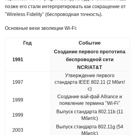
позже его стали интерпретировать как сокращение от
"Wireless Fidelity" (беспроводная точность).
Основные вехи эволюции Wi-Fi:
Год
Событие
Создание первого прототипа
1991
беспроводной сети
NCR/AT&T
Утверждение первого
1997
стандарта IEEE 802.11 (2 Мбит/
с)
Создание вай-фай Alliance и
1999
появление термина "Wi-Fi"
Выпуск стандарта 802.11b (11
1999
Мбит/с)
Выпуск стандарта 802.11g (54
2003
Мбит/с)