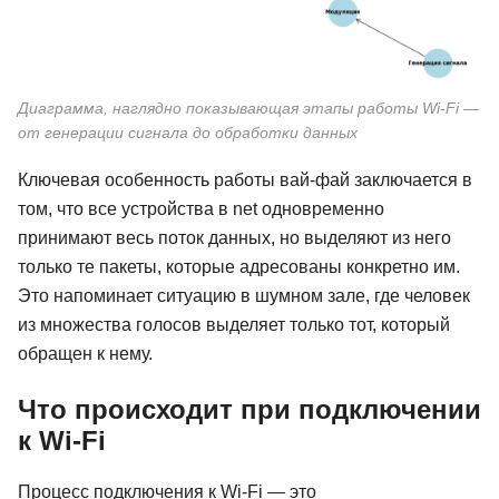
Диаграмма, наглядно показывающая этапы работы Wi-Fi —
от генерации сигнала до обработки данных
Ключевая особенность работы вай-фай заключается в
том, что все устройства в net одновременно
принимают весь поток данных, но выделяют из него
только те пакеты, которые адресованы конкретно им.
Это напоминает ситуацию в шумном зале, где человек
из множества голосов выделяет только тот, который
обращен к нему.
Что происходит при подключении
к Wi-Fi
Процесс подключения к Wi-Fi — это