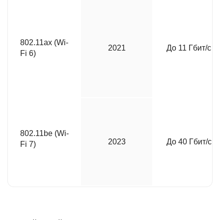
802.11ax (Wi-
2021
До 11 Гбит/с
Fi 6)
802.11be (Wi-
2023
До 40 Гбит/с
Fi 7)