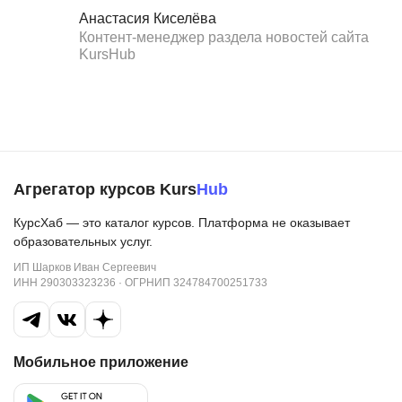
Анастасия Киселёва
Контент-менеджер раздела новостей сайта
KursHub
Агрегатор курсов Kurs
Hub
КурсХаб — это каталог курсов. Платформа не оказывает
образовательных услуг.
ИП Шарков Иван Сергеевич
ИНН 290303323236 · ОГРНИП 324784700251733
Мобильное приложение