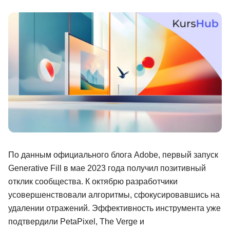
Иностранные языки
Soft Skills
ДПО
Детям
Акции и промокоды
Рейтинг онлайн-школ
По данным официального блога Adobe, первый запуск
Generative Fill в мае 2023 года получил позитивный
отклик сообщества. К октябрю разработчики
усовершенствовали алгоритмы, сфокусировавшись на
удалении отражений. Эффективность инструмента уже
подтвердили PetaPixel, The Verge и