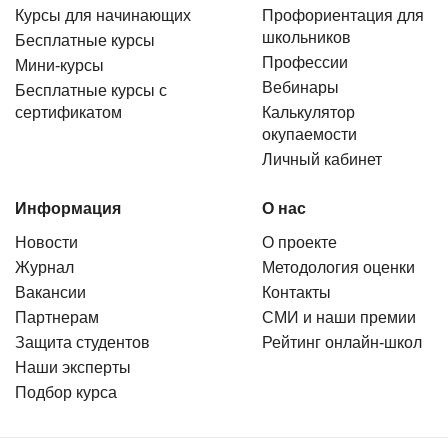
Курсы для начинающих
Профориентация для
школьников
Бесплатные курсы
Профессии
Мини-курсы
Вебинары
Бесплатные курсы с
сертификатом
Калькулятор
окупаемости
Личный кабинет
Информация
О нас
Новости
О проекте
Журнал
Методология оценки
Вакансии
Контакты
Партнерам
СМИ и наши премии
Защита студентов
Рейтинг онлайн-школ
Наши эксперты
Подбор курса