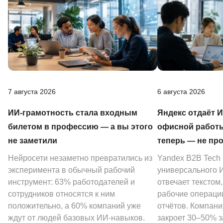
7 августа 2026
6 августа 2026
ИИ-грамотность стала входным
Яндекс отдаёт 
билетом в профессию — а вы этого
офисной работы
не заметили
теперь — не пр
Нейросети незаметно превратились из
Yandex B2B Tech
эксперимента в обычный рабочий
универсального И
инструмент: 63% работодателей и
отвечает текстом
сотрудников относятся к ним
рабочие операции
положительно, а 60% компаний уже
отчётов. Компани
ждут от людей базовых ИИ-навыков.
закроет 30–50% 