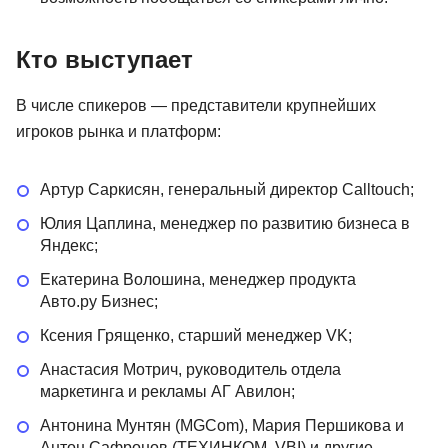
Кто выступает
В числе спикеров — представители крупнейших
игроков рынка и платформ:
Артур Саркисян, генеральный директор Calltouch;
Юлия Цаплина, менеджер по развитию бизнеса в
Яндекс;
Екатерина Волошина, менеджер продукта
Авто.ру Бизнес;
Ксения Грященко, старший менеджер VK;
Анастасия Мотрич, руководитель отдела
маркетинга и рекламы АГ Авилон;
Антонина Мунтян (MGCom), Мария Першикова и
Антон Сафронов (ТЕХИНКОМ, VBI) и другие.