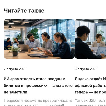
Читайте также
7 августа 2026
6 августа 2026
ИИ-грамотность стала входным
Яндекс отдаёт 
билетом в профессию — а вы этого
офисной работы
не заметили
теперь — не пр
Нейросети незаметно превратились из
Yandex B2B Tech