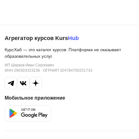
Агрегатор курсов Kurs
Hub
КурсХаб — это каталог курсов. Платформа не оказывает
образовательных услуг.
ИП Шарков Иван Сергеевич
ИНН 290303323236 · ОГРНИП 324784700251733
Мобильное приложение