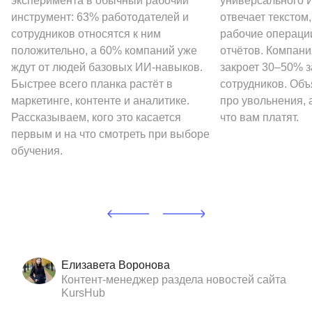
эксперимента в обычный рабочий
универсального И
инструмент: 63% работодателей и
отвечает текстом
сотрудников относятся к ним
рабочие операции
положительно, а 60% компаний уже
отчётов. Компани
ждут от людей базовых ИИ-навыков.
закроет 30–50% 
Быстрее всего планка растёт в
сотрудников. Объ
маркетинге, контенте и аналитике.
про увольнения, а
Рассказываем, кого это касается
что вам платят.
первым и на что смотреть при выборе
обучения.
Елизавета Воронова
Контент-менеджер раздела новостей сайта
KursHub