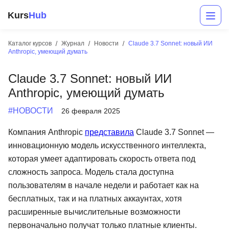
Kurs
Hub
Каталог курсов
Журнал
Новости
Claude 3.7 Sonnet: новый ИИ
Anthropic, умеющий думать
Claude 3.7 Sonnet: новый ИИ
Anthropic, умеющий думать
#НОВОСТИ
26 февраля 2025
Компания Anthropic
представила
Claude 3.7 Sonnet —
Разработка
инновационную модель искусственного интеллекта,
которая умеет адаптировать скорость ответа под
Маркетинг
сложность запроса. Модель стала доступна
Дизайн
пользователям в начале недели и работает как на
бесплатных, так и на платных аккаунтах, хотя
Аналитика
расширенные вычислительные возможности
Менеджмент
первоначально получат только платные клиенты.