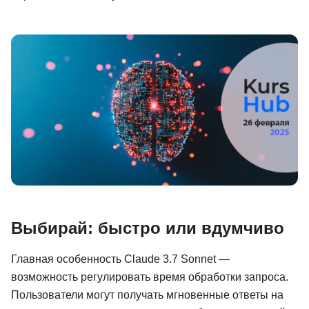
Иностранные языки
Soft Skills
ДПО
Детям
Акции и промокоды
Рейтинг онлайн-школ
Выбирай: быстро или вдумчиво
Главная особенность Claude 3.7 Sonnet —
возможность регулировать время обработки запроса.
Пользователи могут получать мгновенные ответы на