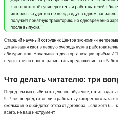
квот подтолкнёт университеты и работодателей к бол
интересы студентов не всегда идут в одном направле
получает понятную траекторию, но одновременно зар
после выпуска."
Старший научный сотрудник Центра экономики непрерыв
детализация квот в первую очередь нужна работодателя
абитуриентов. Начальник отдела организации приёма ИТ
недостаточно просто разместить предложение на «Работ
Что делать читателю: три во
Перед тем как выбирать целевое обучение, стоит задать
5–7 лет вперёд, готов ли я работать у конкретного заказч
сколько мне обойдётся отказ от договора. Если хотя бы н
всего, не ваш инструмент.