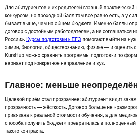
Для абитуриентов и их родителей главный практический 
конкурсом, но проходной балл там всё равно есть, а у с
бывает выше, чем на общем бюджете. Именно баллы опр
договор с достойным работодателем, а не соглашаться 
России».
Курсы подготовки к ЕГЭ
помогают выйти на нуж
химии, биологии, обществознанию, физике — и оценить с
KursHub можно сравнить программы подготовки по форма
вариант под конкретное направление и вуз.
Главное: меньше неопределё
Целевой приём стал прозрачнее: абитуриент видит заказчи
прозрачность — жёсткость. Договор больше не «разморо
привязана к реальной стоимости обучения, а для медико
способа получить бюджет» превратилась в полноценный 
такого контракта.