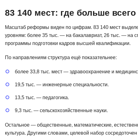
83 140 мест: где больше всег
Масштаб реформы виден по цифрам. 83 140 мест выделен
уровням: более 35 тыс. — на бакалавриат, 26 тыс. — на сп
программы подготовки кадров высшей квалификации.
По направлениям структура ещё показательнее:
более 33,8 тыс. мест — здравоохранение и медицинс
19,5 тыс. — инженерные специальности.
13,5 тыс. — педагогика.
9,3 тыс. — сельскохозяйственные науки.
Остальное — общественные, математические, естественн
культура. Другими словами, целевой набор сосредоточен 