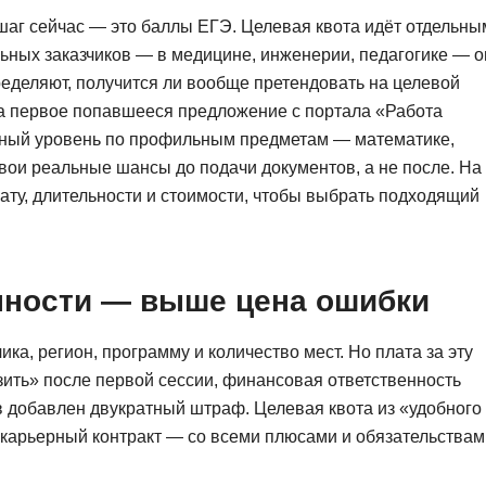
шаг сейчас — это баллы ЕГЭ. Целевая квота идёт отдельны
ильных заказчиков — в медицине, инженерии, педагогике — о
еделяют, получится ли вообще претендовать на целевой
на первое попавшееся предложение с портала «Работа
ный уровень по профильным предметам — математике,
вои реальные шансы до подачи документов, а не после. На
ту, длительности и стоимости, чтобы выбрать подходящий
нности — выше цена ошибки
ка, регион, программу и количество мест. Но плата за эту
зить» после первой сессии, финансовая ответственность
в добавлен двукратный штраф. Целевая квота из «удобного
карьерный контракт — со всеми плюсами и обязательствам