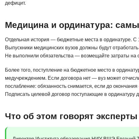
дефицит.
Медицина и ординатура: самы
Отдельная история — бюджетные места в ординатуре. С 
Выпускники медицинских вузов должны будут отработать
Не выполнили обязательства — возмещайте затраты на 
Более того, поступление на бюджетное место в ординату
медучреждением. Если договора нет — вуз может отчисл
послабление: обязанность снимается, если до окончания
Подписать целевой договор поступающие в ординатуру д
Что об этом говорят эксперты
Директор Института образования НИУ ВШЭ Евгений Т