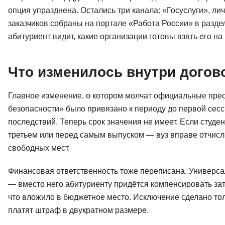
опция упразднена. Остались три канала: «Госуслуги», ли
заказчиков собраны на портале «Работа России» в разд
абитуриент видит, какие организации готовы взять его на
Что изменилось внутри догов
Главное изменение, о котором молчат официальные прес
безопасности» было привязано к периоду до первой сесси
последствий. Теперь срок значения не имеет. Если студен
третьем или перед самым выпуском — вуз вправе отчисли
свободных мест.
Финансовая ответственность тоже переписана. Универса
— вместо него абитуриенту придётся компенсировать затр
что вложило в бюджетное место. Исключение сделано тол
платят штраф в двукратном размере.