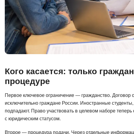
Кого касается: только граждан
процедуре
Первое ключевое ограничение — гражданство. Договор о 
исключительно граждане России. Иностранные студенты, д
подпадают. Право участвовать в целевом наборе теперь с
с юридическим статусом.
Второе — процедура подачи. Через отдельные информаци