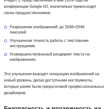
Imagen 3, представленный в мае 2024 года на
конференции Google I/O, значительно превосходит
своих предшественников:
Разрешение изображений: до 2048×2048
пикселей
Улучшенная точность работы с текстовыми
инструкциями
Усовершенствованный рендеринг текста на
изображениях
Эти улучшения выводят генерацию изображений на
новый уровень, делая доступными инструменты,
которые ранее были прерогативой профессиональных
дизайнеров.
Безопасность и прозрачность на