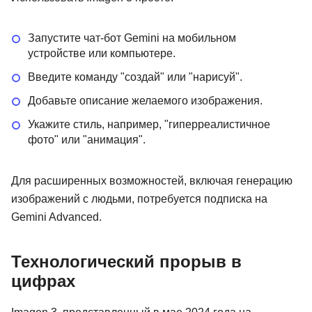
Запустите чат-бот Gemini на мобильном
устройстве или компьютере.
Введите команду "создай" или "нарисуй".
Добавьте описание желаемого изображения.
Укажите стиль, например, "гиперреалистичное
фото" или "анимация".
Для расширенных возможностей, включая генерацию
изображений с людьми, потребуется подписка на
Gemini Advanced.
Технологический прорыв в
цифрах