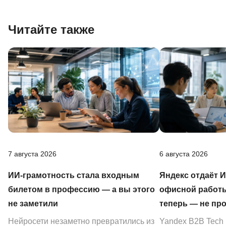
Читайте также
7 августа 2026
6 августа 2026
ИИ-грамотность стала входным
Яндекс отдаёт 
билетом в профессию — а вы этого
офисной работы
не заметили
теперь — не пр
Нейросети незаметно превратились из
Yandex B2B Tech