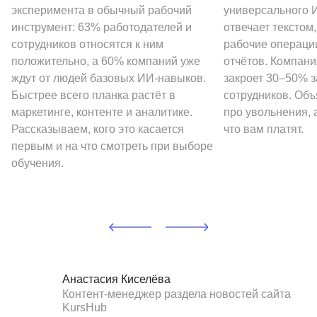
эксперимента в обычный рабочий
универсального И
инструмент: 63% работодателей и
отвечает текстом
сотрудников относятся к ним
рабочие операции
положительно, а 60% компаний уже
отчётов. Компани
ждут от людей базовых ИИ-навыков.
закроет 30–50% 
Быстрее всего планка растёт в
сотрудников. Объ
маркетинге, контенте и аналитике.
про увольнения, а
Рассказываем, кого это касается
что вам платят.
первым и на что смотреть при выборе
обучения.
Анастасия Киселёва
Контент-менеджер раздела новостей сайта
KursHub