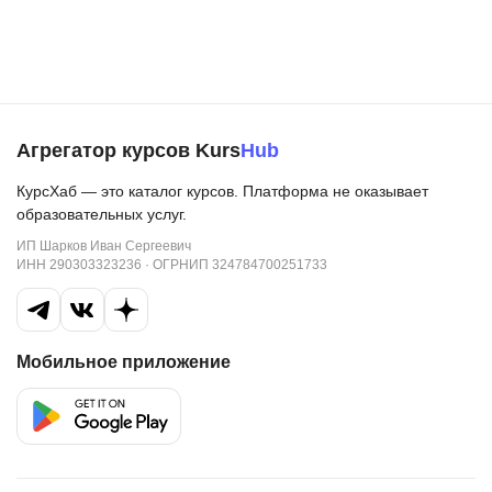
Агрегатор курсов Kurs
Hub
КурсХаб — это каталог курсов. Платформа не оказывает
образовательных услуг.
ИП Шарков Иван Сергеевич
ИНН 290303323236 · ОГРНИП 324784700251733
Мобильное приложение