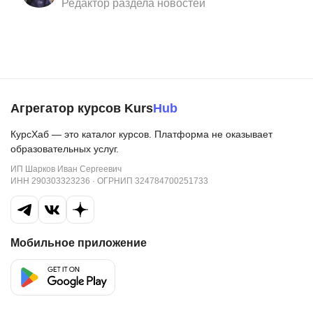
Редактор раздела новостей
Агрегатор курсов Kurs
Hub
КурсХаб — это каталог курсов. Платформа не оказывает
образовательных услуг.
ИП Шарков Иван Сергеевич
ИНН 290303323236 · ОГРНИП 324784700251733
Мобильное приложение