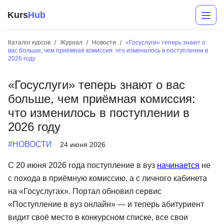
Kurs
Hub
Каталог курсов
Журнал
Новости
«Госуслуги» теперь знают о
вас больше, чем приёмная комиссия: что изменилось в поступлении в
2026 году
«Госуслуги» теперь знают о вас
больше, чем приёмная комиссия:
что изменилось в поступлении в
2026 году
Разработка
#НОВОСТИ
24 июня 2026
Маркетинг
С 20 июня 2026 года поступление в вуз
начинается
не
Дизайн
с похода в приёмную комиссию, а с личного кабинета
на «Госуслугах». Портал обновил сервис
Аналитика
«Поступление в вуз онлайн» — и теперь абитуриент
Менеджмент
видит своё место в конкурсном списке, все свои