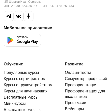
ИП Шарков Иван Сергеевич
ИНН 290303323236 · ОГРНИП 324784700251733
Мобильное приложение
Обучение
Развитие
Популярные курсы
Онлайн-тесты
Курсы с сертификатом
Симулятор профессий
Курсы с трудоустройством
Профориентация
Курсы для начинающих
Профориентация для
школьников
Бесплатные курсы
Профессии
Мини-курсы
Вебинары
Бесплатные курсы с