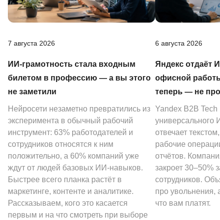
7 августа 2026
6 августа 2026
ИИ-грамотность стала входным
Яндекс отдаёт 
билетом в профессию — а вы этого
офисной работы
не заметили
теперь — не пр
Нейросети незаметно превратились из
Yandex B2B Tech
эксперимента в обычный рабочий
универсального И
инструмент: 63% работодателей и
отвечает текстом
сотрудников относятся к ним
рабочие операции
положительно, а 60% компаний уже
отчётов. Компани
ждут от людей базовых ИИ-навыков.
закроет 30–50% 
Быстрее всего планка растёт в
сотрудников. Объ
маркетинге, контенте и аналитике.
про увольнения, а
Рассказываем, кого это касается
что вам платят.
первым и на что смотреть при выборе