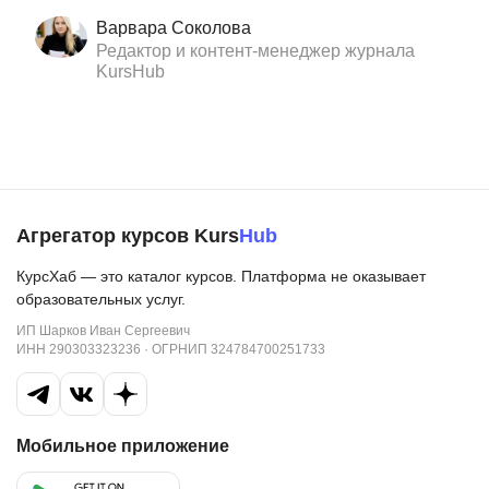
Варвара Соколова
Редактор и контент-менеджер журнала
KursHub
Агрегатор курсов Kurs
Hub
КурсХаб — это каталог курсов. Платформа не оказывает
образовательных услуг.
ИП Шарков Иван Сергеевич
ИНН 290303323236 · ОГРНИП 324784700251733
Мобильное приложение