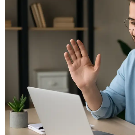
Soft Skills
ДПО
Детям