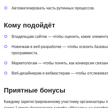
Автоматизировать часть рутинных процессов.
Кому подойдёт
Владельцам сайтов — чтобы оценить, какие элементы
Новичкам в веб-разработке — чтобы освоить базовый
программиста.
Маркетологам — чтобы понять, как конверсии связан
Веб-дизайнерам и вебмастерам — чтобы отслеживать
Приятные бонусы
Каждому зарегистрированному участнику организаторы п
также 1 месяц бесплатного тарифа «Магазин» на платфор