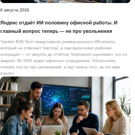
6 августа 2026
Яндекс отдаёт ИИ половину офисной работы. И
главный вопрос теперь — не про увольнения
Yandex B2B Tech представила универсального ИИ-агента,
который не отвечает текстом, а сам выполняет рабочие
операции — от закупок до отчётов. Компания оценивает, что он
закроет 30–50% задач офисных сотрудников. Объясняем,
почему это не про увольнения, а про смену того, за что вам
платят.