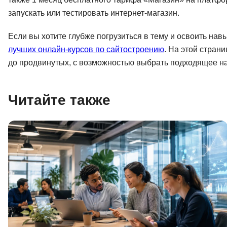
запускать или тестировать интернет-магазин.
Если вы хотите глубже погрузиться в тему и освоить нав
лучших онлайн-курсов по сайтостроению
. На этой стран
до продвинутых, с возможностью выбрать подходящее н
Читайте также