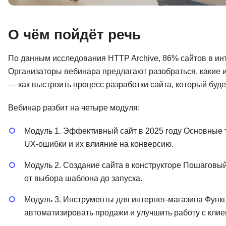
О чём пойдёт речь
По данным исследования HTTP Archive, 86% сайтов в инт
Организаторы вебинара предлагают разобраться, какие и
— как выстроить процесс разработки сайта, который будет
Вебинар разбит на четыре модуля:
Модуль 1. Эффективный сайт в 2025 году Основные 
UX-ошибки и их влияние на конверсию.
Модуль 2. Создание сайта в конструкторе Пошаговы
от выбора шаблона до запуска.
Модуль 3. Инструменты для интернет-магазина Фун
автоматизировать продажи и улучшить работу с клие