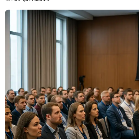
Soft Skills
ДПО
Детям