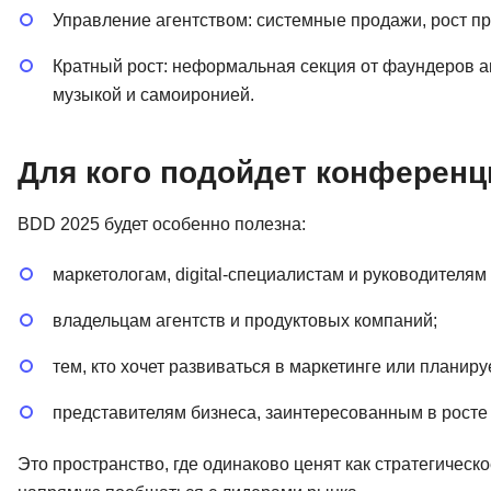
Управление агентством: системные продажи, рост п
Кратный рост: неформальная секция от фаундеров аг
музыкой и самоиронией.
Для кого подойдет конференц
BDD 2025 будет особенно полезна:
маркетологам, digital-специалистам и руководителям
владельцам агентств и продуктовых компаний;
тем, кто хочет развиваться в маркетинге или планир
представителям бизнеса, заинтересованным в рост
Это пространство, где одинаково ценят как стратегическ