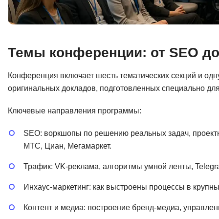
Темы конференции: от SEO до
Конференция включает шесть тематических секций и одн
оригинальных докладов, подготовленных специально для
Ключевые направления программы:
SEO: воркшопы по решению реальных задач, проект
МТС, Циан, Мегамаркет.
Трафик: VK-реклама, алгоритмы умной ленты, Telegra
Инхаус-маркетинг: как выстроены процессы в крупн
Контент и медиа: построение бренд-медиа, управле