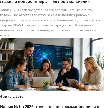
главный вопрос теперь — не про увольнения
Yandex B2B Tech представила универсального ИИ-агента,
который не отвечает текстом, а сам выполняет рабочие
операции — от закупок до отчётов. Компания оценивает, что он
закроет 30–50% задач офисных сотрудников. Объясняем,
почему это не про увольнения, а про смену того, за что вам
платят.
4 августа 2026
Навык №1 в 2026 году — не программирование и не