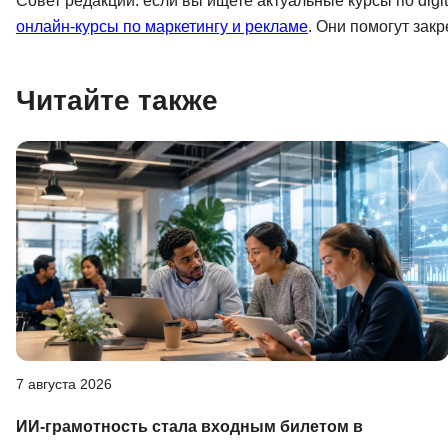
Совет редакции: если вы ищете актуальные курсы по digi
онлайн-курсы по маркетингу и рекламе
. Они помогут зак
Читайте также
7 августа 2026
ИИ-грамотность стала входным билетом в