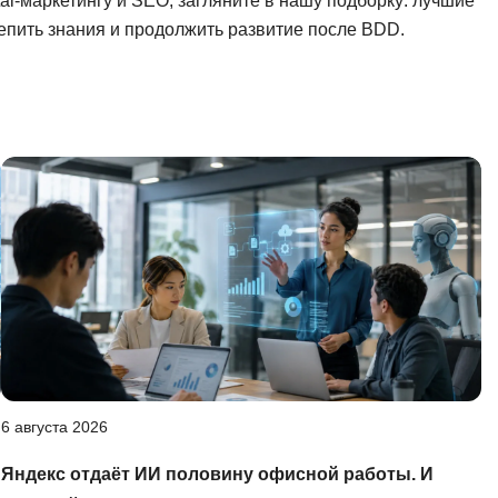
tal-маркетингу и SEO, загляните в нашу подборку: лучшие
репить знания и продолжить развитие после BDD.
6 августа 2026
Яндекс отдаёт ИИ половину офисной работы. И