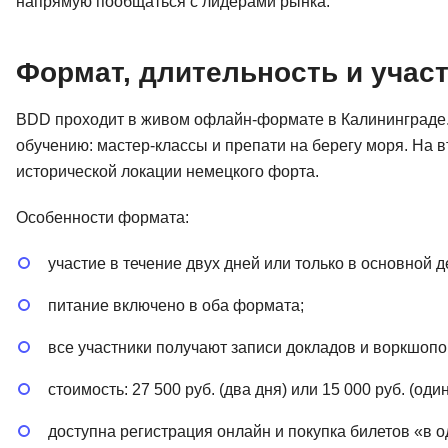
напрямую пообщаться с лидерами рынка.
Формат, длительность и учас
BDD проходит в живом офлайн-формате в Калининграде
обучению: мастер-классы и препати на берегу моря. На
исторической локации немецкого форта.
Особенности формата:
участие в течение двух дней или только в основной д
питание включено в оба формата;
все участники получают записи докладов и воркшопо
стоимость: 27 500 руб. (два дня) или 15 000 руб. (один
доступна регистрация онлайн и покупка билетов «в о