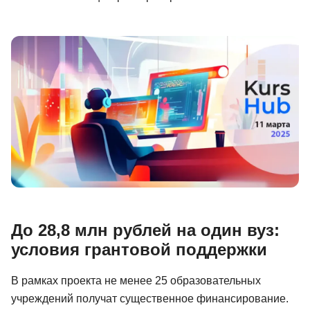
Иностранные языки
Soft Skills
ДПО
Детям
Акции и промокоды
Рейтинг онлайн-школ
До 28,8 млн рублей на один вуз:
условия грантовой поддержки
В рамках проекта не менее 25 образовательных
учреждений получат существенное финансирование.