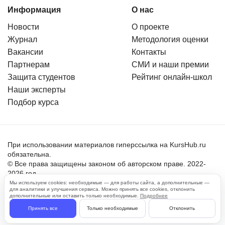
Информация
О нас
Новости
О проекте
Журнал
Методология оценки
Вакансии
Контакты
Партнерам
СМИ и наши премии
Защита студентов
Рейтинг онлайн-школ
Наши эксперты
Подбор курса
При использовании материалов гиперссылка на KursHub.ru
обязательна.
© Все права защищены законом об авторском праве. 2022-
2026 год.
Мы используем cookies: необходимые — для работы сайта, а дополнительные —
для аналитики и улучшения сервиса. Можно принять все cookies, отклонить
Пользовательское соглашение
дополнительные или оставить только необходимые.
Подробнее
Политика обработки персональных данных
Принять все
Только необходимые
Отклонить