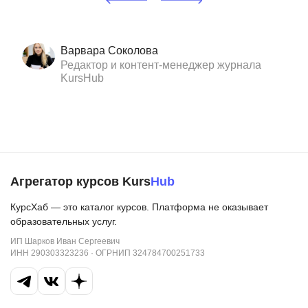
Варвара Соколова
Редактор и контент-менеджер журнала
KursHub
Агрегатор курсов Kurs
Hub
КурсХаб — это каталог курсов. Платформа не оказывает
образовательных услуг.
ИП Шарков Иван Сергеевич
ИНН 290303323236 · ОГРНИП 324784700251733