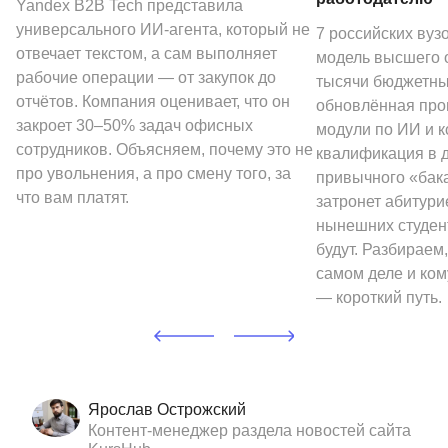
Yandex B2B Tech представила
универсального ИИ-агента, который не
7 российских вуз
отвечает текстом, а сам выполняет
модель высшего о
рабочие операции — от закупок до
тысячи бюджетных
отчётов. Компания оценивает, что он
обновлённая про
закроет 30–50% задач офисных
модули по ИИ и к
сотрудников. Объясняем, почему это не
квалификация в 
про увольнения, а про смену того, за
привычного «бак
что вам платят.
затронет абитури
нынешних студен
будут. Разбираем,
самом деле и ком
— короткий путь.
Ярослав Острожский
Контент-менеджер раздела новостей сайта