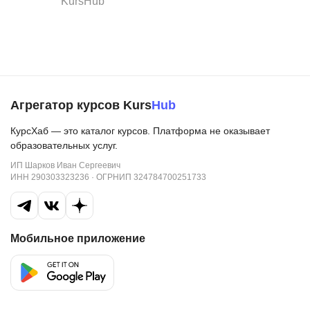
KursHub
Агрегатор курсов Kurs
Hub
КурсХаб — это каталог курсов. Платформа не оказывает
образовательных услуг.
ИП Шарков Иван Сергеевич
ИНН 290303323236 · ОГРНИП 324784700251733
Мобильное приложение