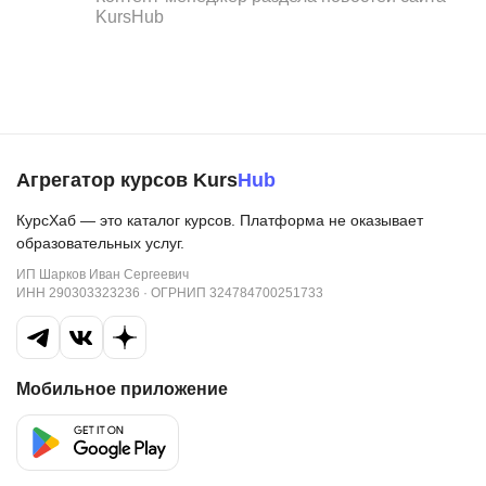
KursHub
Агрегатор курсов Kurs
Hub
КурсХаб — это каталог курсов. Платформа не оказывает
образовательных услуг.
ИП Шарков Иван Сергеевич
ИНН 290303323236 · ОГРНИП 324784700251733
Мобильное приложение