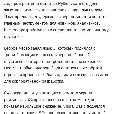
Лидером рейтинга остаётся Python, хотя его доля
заметно снизилась по сравнению с прошлым годом.
Язык продолжает удерживать первое место и остаётся
главным инструментом для новичков, аналитиков,
backend-разработчиков и специалистов по машинному
обучению.
Второе место занял язык C, который поднялся с
третьей позиции и показал уверенный рост. C++
опустился со второго на третье место, но сохранил
место в тройке лидеров. Java остался на четвёртой
строчке и продолжает быть одним из ключевых языков
для корпоративной разработки.
C# сохранил пятую позицию и немного укрепил
рейтинг. JavaScript остался на шестом месте, но
показал небольшое снижение. Visual Basic поднялся
на одну строчку, а SQL продемонстрировал заметный