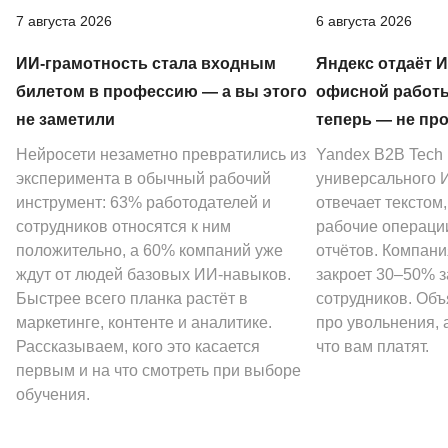
7 августа 2026
6 августа 2026
ИИ-грамотность стала входным
Яндекс отдаёт 
билетом в профессию — а вы этого
офисной работы
не заметили
теперь — не пр
Нейросети незаметно превратились из
Yandex B2B Tech
эксперимента в обычный рабочий
универсального И
инструмент: 63% работодателей и
отвечает текстом
сотрудников относятся к ним
рабочие операции
положительно, а 60% компаний уже
отчётов. Компани
ждут от людей базовых ИИ-навыков.
закроет 30–50% 
Быстрее всего планка растёт в
сотрудников. Объ
маркетинге, контенте и аналитике.
про увольнения, а
Рассказываем, кого это касается
что вам платят.
первым и на что смотреть при выборе
обучения.