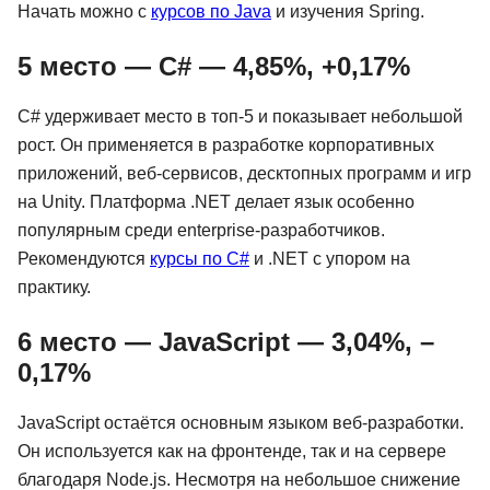
Начать можно с
курсов по Java
и изучения Spring.
5 место — C# — 4,85%, +0,17%
C# удерживает место в топ-5 и показывает небольшой
рост. Он применяется в разработке корпоративных
приложений, веб-сервисов, десктопных программ и игр
на Unity. Платформа .NET делает язык особенно
популярным среди enterprise-разработчиков.
Рекомендуются
курсы по C#
и .NET с упором на
практику.
6 место — JavaScript — 3,04%, –
0,17%
JavaScript остаётся основным языком веб-разработки.
Он используется как на фронтенде, так и на сервере
благодаря Node.js. Несмотря на небольшое снижение