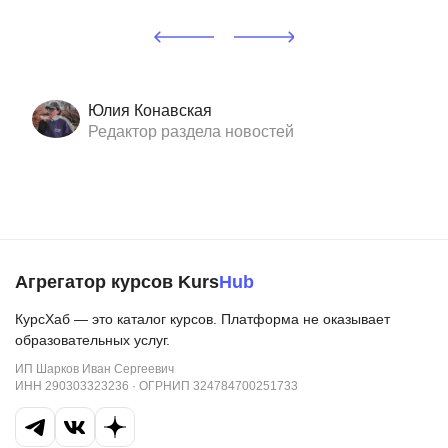
Юлия Конавская
Редактор раздела новостей
Агрегатор курсов Kurs
Hub
КурсХаб — это каталог курсов. Платформа не оказывает
образовательных услуг.
ИП Шарков Иван Сергеевич
ИНН 290303323236 · ОГРНИП 324784700251733