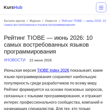
Kurs
Hub
Каталог курсов
Журнал
Новости
Рейтинг TIOBE — июнь 2026: 10
самых востребованных языков программирования
Рейтинг TIOBE — июнь 2026: 10
самых востребованных языков
программирования
#НОВОСТИ
22 июня 2026
Разработка
Июньская версия
TIOBE Index 2026
показывает, какие
языки программирования сохраняют наибольшую
Маркетинг
популярность среди разработчиков по всему миру.
Дизайн
Рейтинг формируется на основе поисковых запросов,
связанных с языками программирования, и отражает
Аналитика
интерес профессионального сообщества, компаний и
Менеджмент
начинающих специалистов. Для тех, кто только