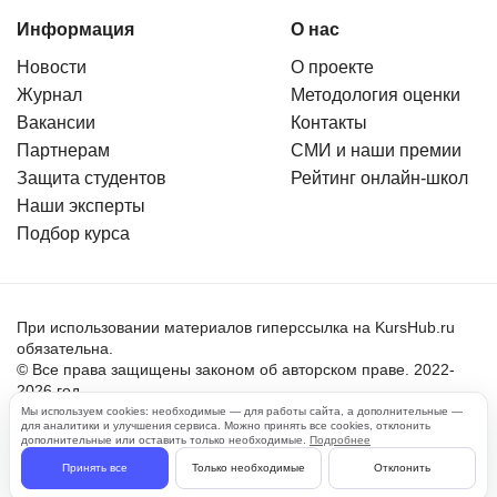
Информация
О нас
Новости
О проекте
Журнал
Методология оценки
Вакансии
Контакты
Партнерам
СМИ и наши премии
Защита студентов
Рейтинг онлайн-школ
Наши эксперты
Подбор курса
При использовании материалов гиперссылка на KursHub.ru
обязательна.
© Все права защищены законом об авторском праве. 2022-
2026 год.
Мы используем cookies: необходимые — для работы сайта, а дополнительные —
для аналитики и улучшения сервиса. Можно принять все cookies, отклонить
Пользовательское соглашение
дополнительные или оставить только необходимые.
Подробнее
Политика обработки персональных данных
Принять все
Только необходимые
Отклонить