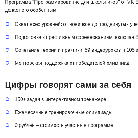
Программа "Программирование для школьников" от VK Edu
делает его особенным:
Охват всех уровней: от новичков до продвинутых уче
Подготовка к престижным соревнованиям, включая 
Сочетание теории и практики: 59 видеоуроков и 105 з
Менторская поддержка от победителей олимпиад.
Цифры говорят сами за себя
150+ задач в интерактивном тренажере;
Ежемесячные тренировочные олимпиады;
0 рублей – стоимость участия в программе