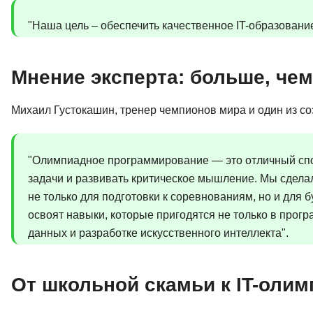
"Наша цель – обеспечить качественное IT-образование
Мнение эксперта: больше, че
Михаил Густокашин, тренер чемпионов мира и один из соз
"Олимпиадное программирование — это отличный сп
задачи и развивать критическое мышление. Мы сделал
не только для подготовки к соревнованиям, но и для б
освоят навыки, которые пригодятся не только в прогр
данных и разработке искусственного интеллекта".
От школьной скамьи к IT-олим