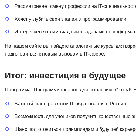
Рассматривает смену профессии на IT-специальност
Хочет углубить свои знания в программировании
Интересуется олимпиадными задачами по информат
На нашем сайте вы найдете аналогичные курсы для взро
подготовиться к новым вызовам в IT-сфере.
Итог: инвестиция в будущее
Программа "Программирование для школьников" от VK Ed
Важный шаг в развитии IT-образования в России
Возможность для учеников получить качественные з
Шанс подготовиться к олимпиадам и будущей карьер