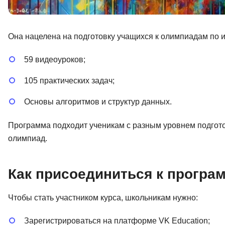
Она нацелена на подготовку учащихся к олимпиадам по 
59 видеоуроков;
105 практических задач;
Основы алгоритмов и структур данных.
Программа подходит ученикам с разным уровнем подгото
олимпиад.
Как присоединиться к програ
Чтобы стать участником курса, школьникам нужно:
Зарегистрироваться на платформе VK Education;