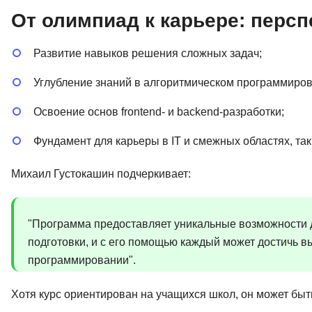
От олимпиад к карьере: перс
Развитие навыков решения сложных задач;
Углубление знаний в алгоритмическом программиров
Освоение основ frontend- и backend-разработки;
Фундамент для карьеры в IT и смежных областях, так
Михаил Густокашин подчеркивает:
"Программа предоставляет уникальные возможности 
подготовки, и с его помощью каждый может достичь в
программировании".
Хотя курс ориентирован на учащихся школ, он может быть