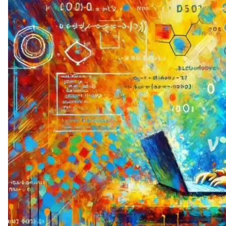
Soft Skills
ДПО
Детям