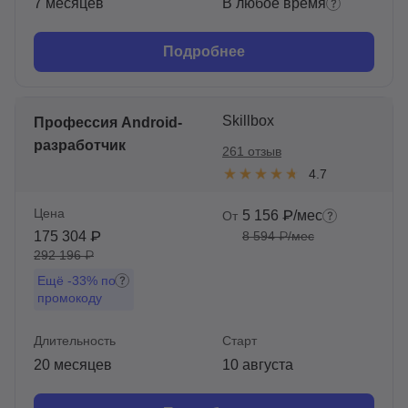
7 месяцев
В любое время
Подробнее
Skillbox
Профессия Android-
разработчик
261 отзыв
4.7
Цена
5 156 ₽/мес
От
175 304 ₽
8 594 ₽/мес
292 196 ₽
Ещё
-33%
по
промокоду
Длительность
Старт
20 месяцев
10 августа