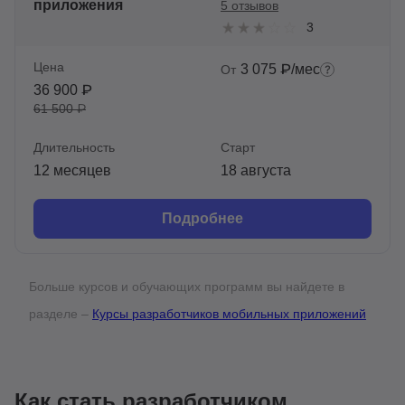
приложения
5 отзывов
3
Цена
3 075 ₽/мес
От
36 900 ₽
61 500 ₽
Длительность
Старт
12 месяцев
18 августа
Подробнее
Больше курсов и обучающих программ вы найдете в
разделе –
Курсы разработчиков мобильных приложений
Как стать разработчиком