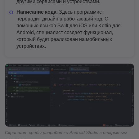
другими сервисами и устройствами.
Написание кода
: Здесь программист
переводит дизайн в работающий код. С
помощью языков Swift для iOS или Kotlin для
Android, специалист создаёт функционал,
который будет реализован на мобильных
устройствах.
Скриншот среды разработки Android Studio с открытым