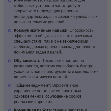
Креативность
: Разработка софта для
мобильных устройств часто требует
творческого подхода для решения
нестандартных задач и создания уникальных
пользовательских решений.
Коммуникативные навыки
: Способность
эффективно общаться как с техническими
специалистами, так и с не техническими
стейкхолдерами проекта важна для точного
понимания задач и целей.
Обучаемость
: Технологии постоянно
развиваются, поэтому способность быстро
усваивать новые инструменты и методологии
является критически важной.
Тайм-менеджмент
: Эффективное
управление несколькими проектами
одновременно и соблюдение сроков
реализации проектов.
Командная работа
: Умение работать в