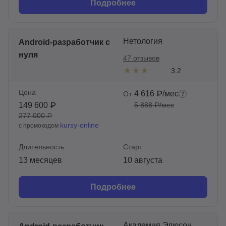
Подробнее
Нетология
Android-разработчик с
нуля
47 отзывов
3.2
Цена
4 616 ₽/мес
От
149 600 ₽
5 888 ₽/мес
277 000 ₽
kursy-online
с промокодом
Длительность
Старт
13 месяцев
10 августа
Подробнее
Академия Эдюсон