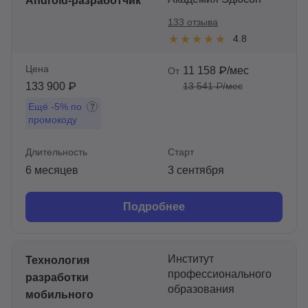
Android-разработчик
133 отзыва
4.8
Цена
11 158 ₽/мес
От
133 900 ₽
13 541 ₽/мес
Ещё
-5%
по
промокоду
Длительность
Старт
6 месяцев
3 сентября
Подробнее
Институт
Технология
профессионального
разработки
образования
мобильного