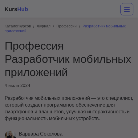
Kurs
Hub
Каталог курсов
Журнал
Профессии
Разработчик мобильных
приложений
Профессия
Разработчик мобильных
приложений
Разработка
4 июля 2024
Маркетинг
Разработчик мобильных приложений — это специалист,
который создает программное обеспечение для
Дизайн
смартфонов и планшетов, улучшая интерактивность и
функциональность мобильных устройств.
Аналитика
Менеджмент
Варвара Соколова