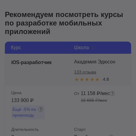
Рекомендуем посмотреть курсы
по разработке мобильных
приложений
Курс
Школа
Академия Эдюсон
iOS-разработчик
133 отзыва
4.8
Цена
11 158 ₽/мес
От
133 900 ₽
16 666 ₽/мес
Ещё
-5%
по
промокоду
Длительность
Старт