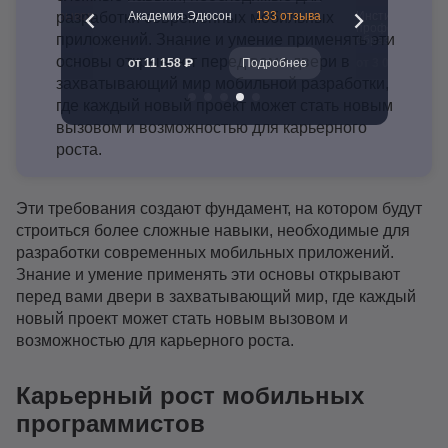
47 отзывов
Академия Эдюсон
133 отзыва
Институт
разработки современных мобильных
профессиональ
приложений. Знание и умение применять эти
образования
основы открывают перед вами двери в
Подробнее
от 11 158 ₽
Подробнее
от 3 075 ₽
захватывающий мир мобильной разработки,
где каждый новый проект может стать новым
вызовом и возможностью для карьерного
роста.
Эти требования создают фундамент, на котором будут
строиться более сложные навыки, необходимые для
разработки современных мобильных приложений.
Знание и умение применять эти основы открывают
перед вами двери в захватывающий мир, где каждый
новый проект может стать новым вызовом и
возможностью для карьерного роста.
Карьерный рост мобильных
программистов