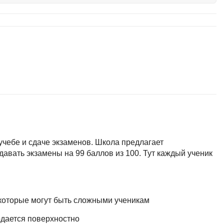
тов
OpenStack
р
OpenCart
нет магазина
Z
стрирование
Zabbix
H
tJS
Hadoop
go
M
js
учебе и сдаче экзаменов. Школа предлагает
MS Access
ng
авать экзамены на 99 баллов из 100. Тут каждый ученик
MongoDB
lar
MySQL
el
 которые могут быть сложными ученикам
Microsoft Azure
er
MODX
дается поверхностно
s