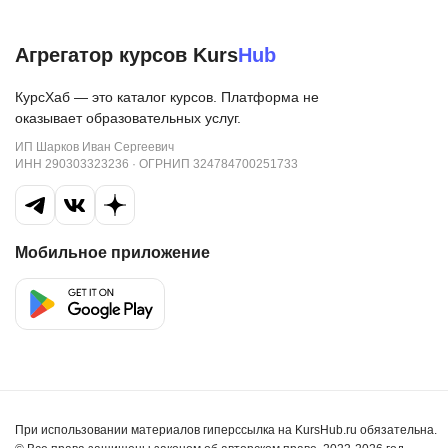
Агрегатор курсов Kurs
Hub
КурсХаб — это каталог курсов. Платформа не
оказывает образовательных услуг.
ИП Шарков Иван Сергеевич
ИНН 290303323236 · ОГРНИП 324784700251733
Мобильное приложение
При использовании материалов гиперссылка на KursHub.ru обязательна.