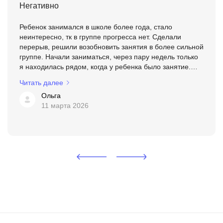
Негативно
Ребенок занимался в школе более года, стало
неинтересно, тк в группе прогресса нет. Сделали
перерыв, решили возобновить занятия в более сильной
группе. Начали заниматься, через пару недель только
я находилась рядом, когда у ребенка было занятие.
Группа откровенно слабая, дети даже разговаривают
Читать далее
плох...
Ольга
11 марта 2026