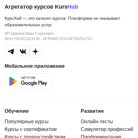
Агрегатор курсов Kurs
Hub
КурсХаб — это каталог курсов. Платформа не оказывает
образовательных услуг.
ИП Шарков Иван Сергеевич
ИНН 290303323236 · ОГРНИП 324784700251733
Мобильное приложение
Обучение
Развитие
Популярные курсы
Онлайн-тесты
Курсы с сертификатом
Симулятор профессий
Курсы с трудоустройством
Профориентация