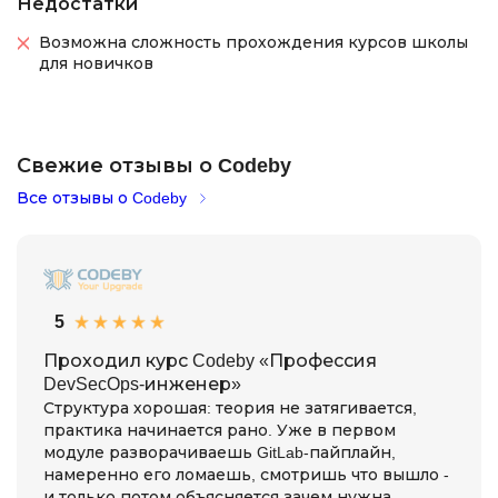
Недостатки
Возможна сложность прохождения курсов школы
для новичков
Свежие отзывы о Codeby
Все отзывы о Codeby
5
Проходил курс Codeby «Профессия
DevSecOps-инженер»
Структура хорошая: теория не затягивается,
практика начинается рано. Уже в первом
модуле разворачиваешь GitLab-пайплайн,
намеренно его ломаешь, смотришь что вышло -
и только потом объясняется зачем нужна