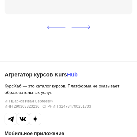
Агрегатор курсов Kurs
Hub
КурсХаб — это каталог курсов. Платформа не оказывает
образовательных услуг.
ИП Шарков Иван Сергеевич
ИНН 290303323236 · ОГРНИП 324784700251733
Мобильное приложение