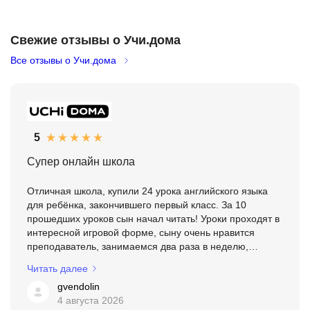
Свежие отзывы о Учи.дома
Все отзывы о Учи.дома
5
Супер онлайн школа
Отличная школа, купили 24 урока английского языка
для ребёнка, закончившего первый класс. За 10
прошедших уроков сын начал читать! Уроки проходят в
интересной игровой форме, сыну очень нравится
преподаватель, занимаемся два раза в неделю,
материал дают очень доходчиво и понятно, надеюсь,
Читать далее
что во втор...
gvendolin
4 августа 2026