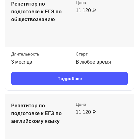
Цена
Репетитор по
11 120 ₽
подготовке к ЕГЭ по
обществознанию
Длительность
Старт
3 месяца
В любое время
Подробнее
Цена
Репетитор по
11 120 ₽
подготовке к ЕГЭ по
английскому языку