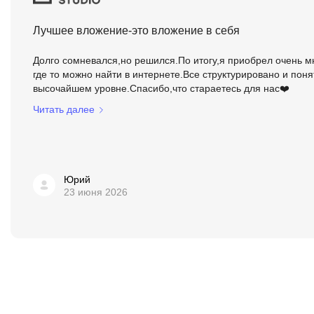
Лучшее вложение-это вложение в себя
Долго сомневался,но решился.По итогу,я приобрел очень м
где то можно найти в интернете.Все структурировано и пон
высочайшем уровне.Спасибо,что стараетесь для нас❤️
Читать далее
Юрий
23 июня 2026