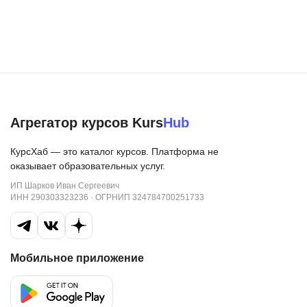
Агрегатор курсов Kurs
Hub
КурсХаб — это каталог курсов. Платформа не
оказывает образовательных услуг.
ИП Шарков Иван Сергеевич
ИНН 290303323236 · ОГРНИП 324784700251733
Мобильное приложение