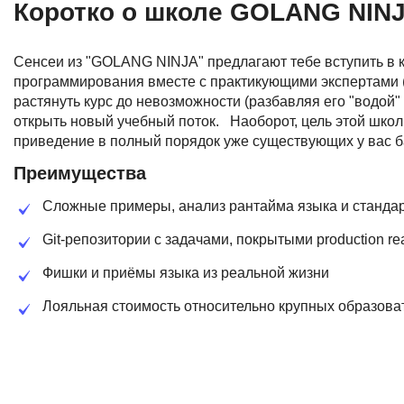
Коротко о школе GOLANG NINJ
Сенсеи из "GOLANG NINJA" предлагают тебе вступить в к
программирования вместе с практикующими экспертами (
растянуть курс до невозможности (разбавляя его "водой"
открыть новый учебный поток. Наоборот, цель этой школ
приведение в полный порядок уже существующих у вас б
Преимущества
Сложные примеры, анализ рантайма языка и станда
Git-репозитории с задачами, покрытыми production re
Фишки и приёмы языка из реальной жизни
Лояльная стоимость относительно крупных образова