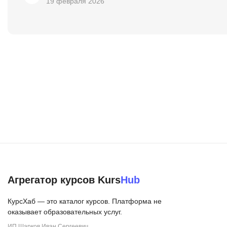
19 февраля 2026
Агрегатор курсов Kurs
Hub
КурсХаб — это каталог курсов. Платформа не
оказывает образовательных услуг.
ИП Шарков Иван Сергеевич