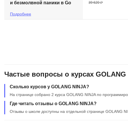
и безмолвной паники в Go
39 620 ₽
Подробнее
Частые вопросы о курсах GOLANG
Сколько курсов у GOLANG NINJA?
На странице собрано 2 курса GOLANG NINJA по программир
Где читать отзывы о GOLANG NINJA?
Отзывы о школе доступны на отдельной странице GOLANG NI