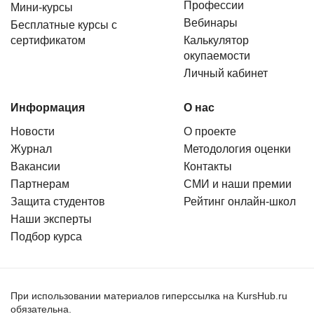
Профессии
Мини-курсы
Вебинары
Бесплатные курсы с
сертификатом
Калькулятор
окупаемости
Личный кабинет
Информация
О нас
Новости
О проекте
Журнал
Методология оценки
Вакансии
Контакты
Партнерам
СМИ и наши премии
Защита студентов
Рейтинг онлайн-школ
Наши эксперты
Подбор курса
При использовании материалов гиперссылка на KursHub.ru
обязательна.