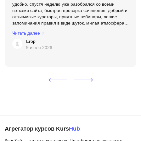
удобно, спустя неделю уже разобрался со всеми
ветками сайта, быстрая проверка сочинения, добрый и
отзывчивые кураторы, приятные вебинары, легкие
запоминания правил в виде шуток, милая атмосфера
для учебы
Читать далее
Егор
9 июля 2026
Агрегатор курсов Kurs
Hub
КурсХаб — это каталог курсов. Платформа не оказывает