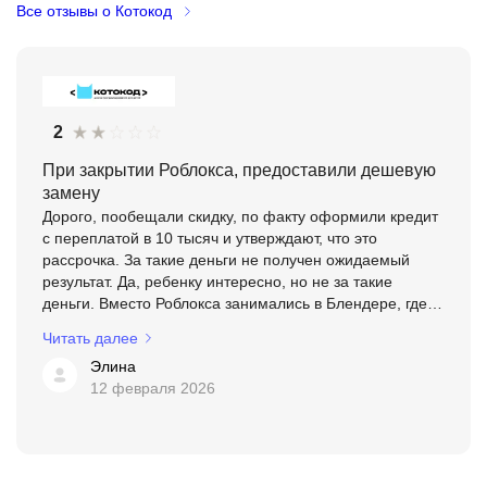
Все отзывы о Котокод
2
При закрытии Роблокса, предоставили дешевую
замену
Дорого, пообещали скидку, по факту оформили кредит
с переплатой в 10 тысяч и утверждают, что это
рассрочка. За такие деньги не получен ожидаемый
результат. Да, ребенку интересно, но не за такие
деньги. Вместо Роблокса занимались в Блендере, где
сын научился создавать объемные фигуры и всё,
Читать далее
больше ни...
Элина
12 февраля 2026