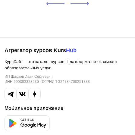
Агрегатор курсов Kurs
Hub
КурсХаб — это каталог курсов. Платформа не оказывает
образовательных услуг.
ИП Шарков Иван Сергеевич
ИНН 290303323236 · ОГРНИП 324784700251733
Мобильное приложение