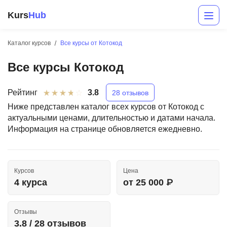
Kurs
Hub
Каталог курсов
Все курсы от Котокод
Все курсы Котокод
Рейтинг
3.8
28 отзывов
Ниже представлен каталог всех курсов от Котокод с
актуальными ценами, длительностью и датами начала.
Информация на странице обновляется ежедневно.
Разработка
Маркетинг
Курсов
Цена
Дизайн
4 курса
от 25 000 ₽
Аналитика
Отзывы
Менеджмент
3.8 / 28 отзывов