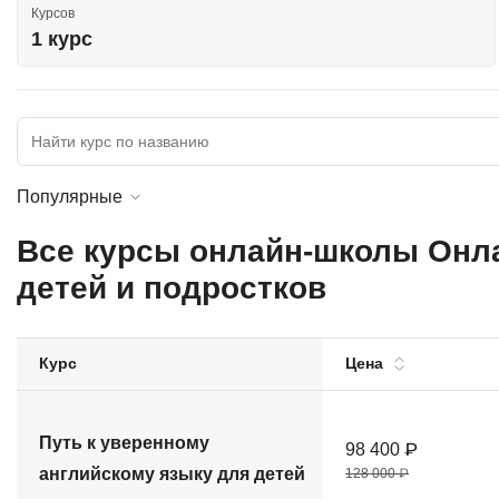
Курсов
Soft Skills
1 курс
ДПО
Детям
Популярные
Все курсы онлайн-школы Онла
детей и подростков
Курс
Цена
Путь к уверенному
98 400 ₽
английскому языку для детей
128 000 ₽