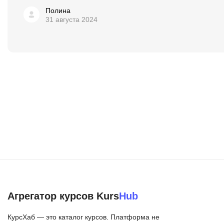
Полина
31 августа 2024
Агрегатор курсов Kurs
Hub
КурсХаб — это каталог курсов. Платформа не