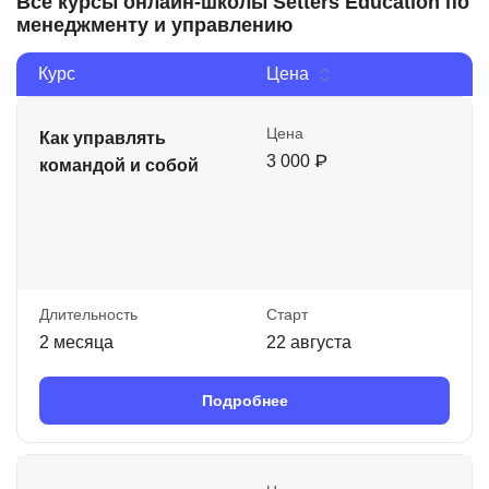
Все курсы онлайн-школы Setters Education по
менеджменту и управлению
Курс
Цена
Цена
Как управлять
3 000 ₽
командой и собой
Длительность
Старт
2 месяца
22 августа
Подробнее