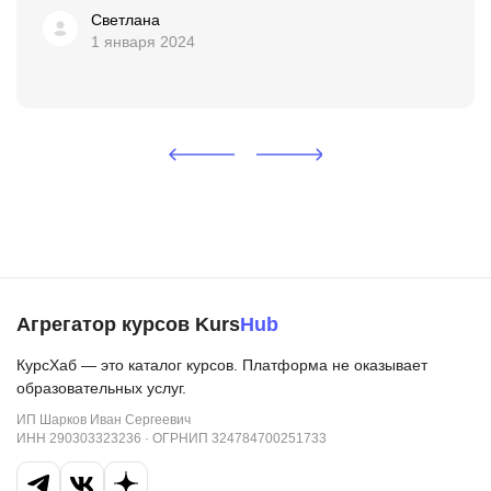
м...
Светлана
1 января 2024
Агрегатор курсов Kurs
Hub
КурсХаб — это каталог курсов. Платформа не оказывает
образовательных услуг.
ИП Шарков Иван Сергеевич
ИНН 290303323236 · ОГРНИП 324784700251733