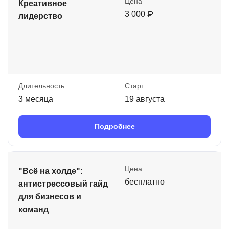
Цена
Креативное
3 000 ₽
лидерство
Длительность
Старт
3 месяца
19 августа
Подробнее
Цена
"Всё на холде":
бесплатно
антистрессовый гайд
для бизнесов и
команд