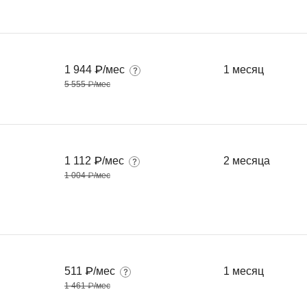
1 944 ₽/мес
1 месяц
5 555 ₽/мес
1 112 ₽/мес
2 месяца
1 004 ₽/мес
511 ₽/мес
1 месяц
1 461 ₽/мес