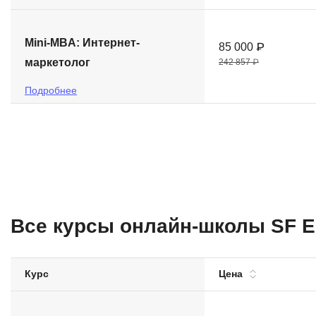
Mini-MBA: Интернет-
85 000 ₽
маркетолог
242 857 ₽
Подробнее
Все курсы онлайн-школы SF E
Курс
Цена