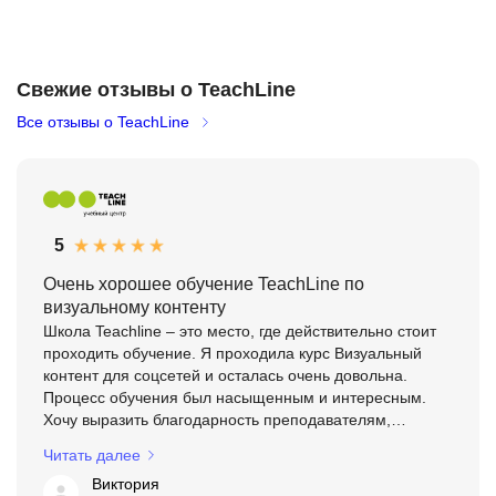
Свежие отзывы о TeachLine
Все отзывы о TeachLine
5
Очень хорошее обучение TeachLine по
визуальному контенту
Школа Teachline – это место, где действительно стоит
проходить обучение. Я проходила курс Визуальный
контент для соцсетей и осталась очень довольна.
Процесс обучения был насыщенным и интересным.
Хочу выразить благодарность преподавателям,
которые не только четко и понятно объясняли
Читать далее
материал, но и...
Виктория