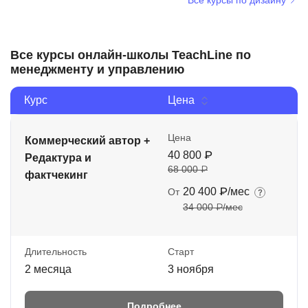
Все курсы по дизайну
Все курсы онлайн-школы TeachLine по
менеджменту и управлению
Курс
Цена
Цена
Коммерческий автор +
40 800 ₽
Редактура и
68 000 ₽
фактчекинг
20 400 ₽/мес
От
34 000 ₽/мес
Длительность
Старт
2 месяца
3 ноября
Подробнее