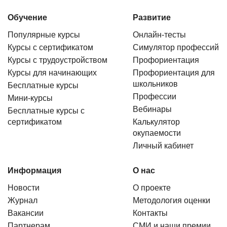
Обучение
Развитие
Популярные курсы
Онлайн-тесты
Курсы с сертификатом
Симулятор профессий
Курсы с трудоустройством
Профориентация
Курсы для начинающих
Профориентация для
школьников
Бесплатные курсы
Профессии
Мини-курсы
Вебинары
Бесплатные курсы с
сертификатом
Калькулятор
окупаемости
Личный кабинет
Информация
О нас
Новости
О проекте
Журнал
Методология оценки
Вакансии
Контакты
Партнерам
СМИ и наши премии