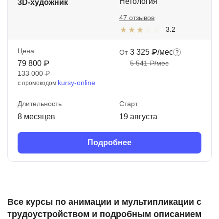
Нетология
3D-художник
47 отзывов
3.2
Цена
3 325 ₽/мес
От
79 800 ₽
5 541 ₽/мес
133 000 ₽
kursy-online
с промокодом
Длительность
Старт
8 месяцев
19 августа
Подробнее
Все курсы по анимации и мультипликации с
трудоустройством и подробным описанием