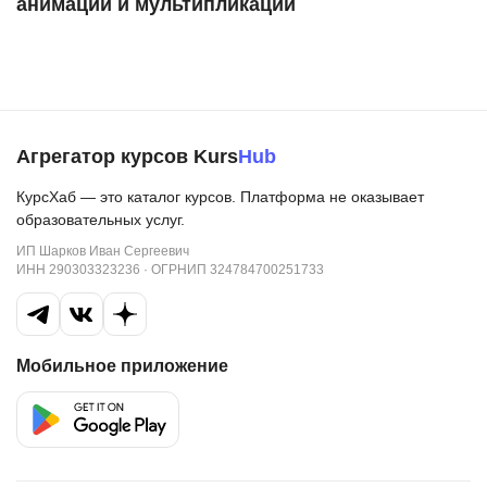
анимации и мультипликации
Агрегатор курсов Kurs
Hub
КурсХаб — это каталог курсов. Платформа не оказывает
образовательных услуг.
ИП Шарков Иван Сергеевич
ИНН 290303323236 · ОГРНИП 324784700251733
Мобильное приложение