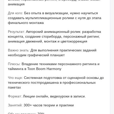
анимация
Для кого:
Без опыта в визуализации, нужно научиться
создавать мультипликационные ролики с нуля до этапа
финального монтажа
Результат:
Авторский анимационный ролик: разработка
концепта, создание сториборда, персонажный риггинг,
анимация движений, монтаж и цветокоррекция
Важно знать:
Для выполнения практических заданий
необходим графический планшет
Плюсы:
Владение техниками персонажного риггинга и
тайминга в Toon Boom Harmony
Что еще:
Системная подготовка от сценарной основы до
технического постпродакшена в профессиональных
пакетах
Формат:
Лекции онлайн, видеоуроки в записи.
Занятий:
300+ часов теории и практики