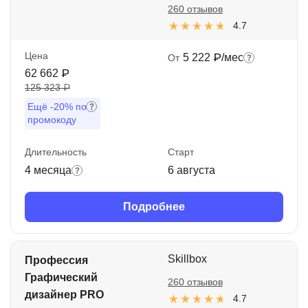
260 отзывов
4.7
Цена
5 222 ₽/мес
От
62 662 ₽
125 323 ₽
Ещё
-20%
по
промокоду
Длительность
Старт
4 месяца
6 августа
Подробнее
Skillbox
Профессия
Графический
260 отзывов
дизайнер PRO
4.7