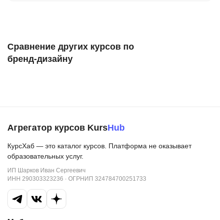
Сравнение других курсов по
бренд-дизайну
Агрегатор курсов Kurs
Hub
КурсХаб — это каталог курсов. Платформа не оказывает
образовательных услуг.
ИП Шарков Иван Сергеевич
ИНН 290303323236 · ОГРНИП 324784700251733