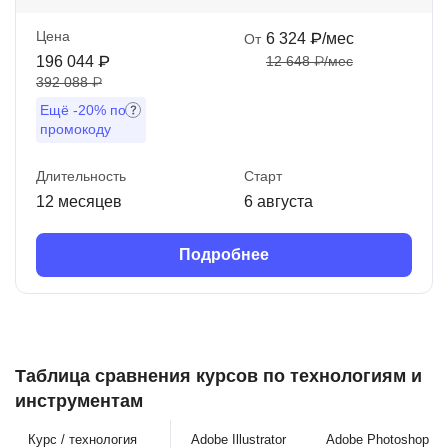
Цена
6 324 ₽/мес
От
196 044 ₽
12 648 ₽/мес
392 088 ₽
Ещё
-20%
по
промокоду
Длительность
Старт
12 месяцев
6 августа
Подробнее
Таблица сравнения курсов по технологиям и
инструментам
Курс / технология
Adobe Illustrator
Adobe Photoshop