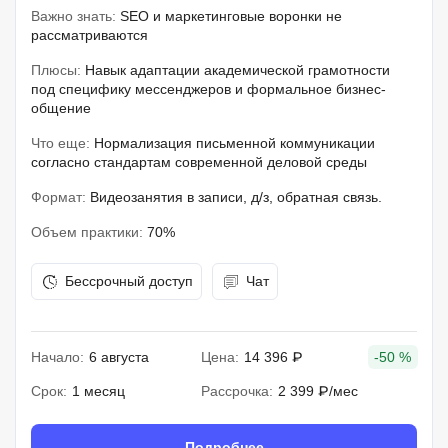
Важно знать:
SEO и маркетинговые воронки не
рассматриваются
Плюсы:
Навык адаптации академической грамотности
под специфику мессенджеров и формальное бизнес-
общение
Что еще:
Нормализация письменной коммуникации
согласно стандартам современной деловой среды
Формат:
Видеозанятия в записи, д/з, обратная связь.
Объем практики:
70%
Бессрочный доступ
Чат
Начало:
6 августа
Цена:
14 396 ₽
-50 %
Срок:
1 месяц
Рассрочка:
2 399 ₽/мес
Подробнее