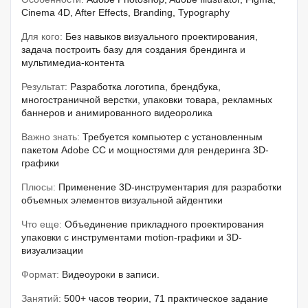
Cinema 4D, After Effects, Branding, Typography
Для кого:
Без навыков визуального проектирования,
задача построить базу для создания брендинга и
мультимедиа-контента
Результат:
Разработка логотипа, брендбука,
многостраничной верстки, упаковки товара, рекламных
баннеров и анимированного видеоролика
Важно знать:
Требуется компьютер с установленным
пакетом Adobe CC и мощностями для рендеринга 3D-
графики
Плюсы:
Применение 3D-инструментария для разработки
объемных элементов визуальной айдентики
Что еще:
Объединение прикладного проектирования
упаковки с инструментами motion-графики и 3D-
визуализации
Формат:
Видеоуроки в записи.
Занятий:
500+ часов теории, 71 практическое задание