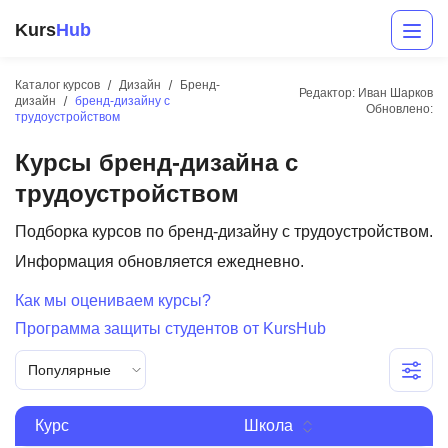
Kurs
Hub
Каталог курсов
Дизайн
Бренд-
Редактор: Иван Шарков
дизайн
бренд-дизайну с
Обновлено:
трудоустройством
Курсы бренд-дизайна с
трудоустройством
Подборка курсов по бренд-дизайну с трудоустройством.
Информация обновляется ежедневно.
Разработка
Как мы оцениваем курсы?
Маркетинг
Программа защиты студентов от KursHub
Дизайн
Популярные
Аналитика
Курс
Школа
Менеджмент