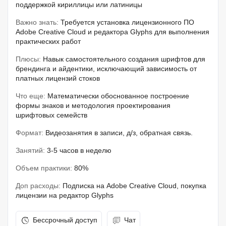
поддержкой кириллицы или латиницы
Важно знать:
Требуется установка лицензионного ПО
Adobe Creative Cloud и редактора Glyphs для выполнения
практических работ
Плюсы:
Навык самостоятельного создания шрифтов для
брендинга и айдентики, исключающий зависимость от
платных лицензий стоков
Что еще:
Математически обоснованное построение
формы знаков и методология проектирования
шрифтовых семейств
Формат:
Видеозанятия в записи, д/з, обратная связь.
Занятий:
3-5 часов в неделю
Объем практики:
80%
Доп расходы:
Подписка на Adobe Creative Cloud, покупка
лицензии на редактор Glyphs
Бессрочный доступ
Чат