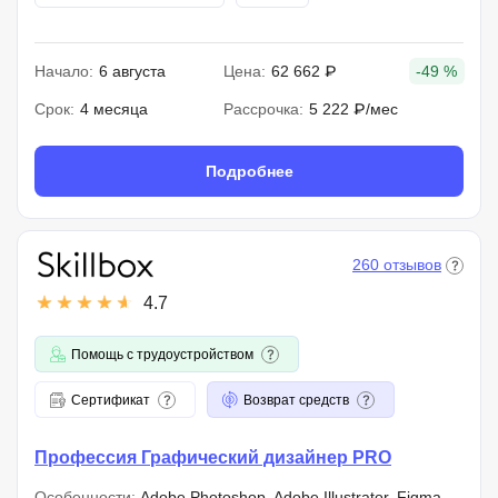
Начало:
6 августа
Цена:
62 662 ₽
-49 %
Срок:
4 месяца
Рассрочка:
5 222 ₽/мес
Подробнее
260 отзывов
4.7
Помощь с трудоустройством
Сертификат
Возврат средств
Профессия Графический дизайнер PRO
Особенности:
Adobe Photoshop, Adobe Illustrator, Figma,