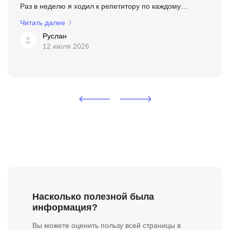
Раз в неделю я ходил к репетитору по каждому
предмету. Я чувствовал,как мои знания растут. Но этого
Читать далее
роста на тот момент было ...
Руслан
12 июля 2026
Насколько полезной была
информация?
Вы можете оценить пользу всей страницы в