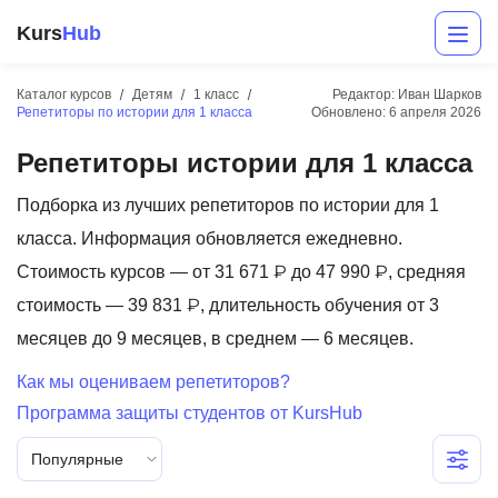
Kurs
Hub
Каталог курсов
Детям
1 класс
Редактор: Иван Шарков
Репетиторы по истории для 1 класса
Обновлено:
6 апреля 2026
Репетиторы истории для 1 класса
Подборка из лучших репетиторов по истории для 1
класса. Информация обновляется ежедневно.
Стоимость курсов — от 31 671 ₽ до 47 990 ₽, средняя
Разработка
стоимость — 39 831 ₽, длительность обучения от 3
месяцев до 9 месяцев, в среднем — 6 месяцев.
Маркетинг
Как мы оцениваем репетиторов?
Дизайн
Программа защиты студентов от KursHub
Аналитика
Популярные
Менеджмент