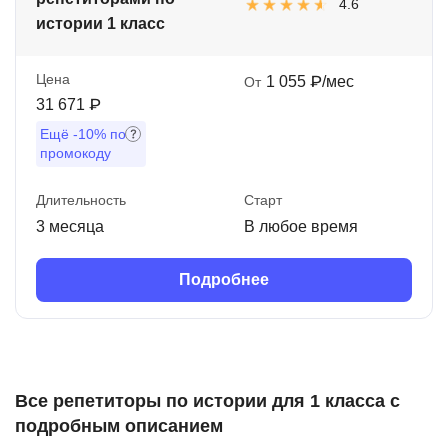
4.6
истории 1 класс
Цена
1 055 ₽/мес
От
31 671 ₽
Ещё
-10%
по
промокоду
Длительность
Старт
3 месяца
В любое время
Подробнее
Все репетиторы по истории для 1 класса с
подробным описанием