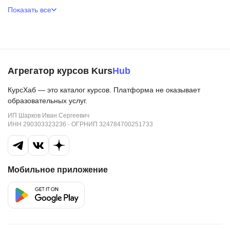
Показать все
Агрегатор курсов Kurs
Hub
КурсХаб — это каталог курсов. Платформа не оказывает
образовательных услуг.
ИП Шарков Иван Сергеевич
ИНН 290303323236 · ОГРНИП 324784700251733
Мобильное приложение