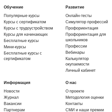
Обучение
Развитие
Популярные курсы
Онлайн-тесты
Курсы с сертификатом
Симулятор профессий
Курсы с трудоустройством
Профориентация
Курсы для начинающих
Профориентация для
школьников
Бесплатные курсы
Профессии
Мини-курсы
Вебинары
Бесплатные курсы с
сертификатом
Калькулятор
окупаемости
Личный кабинет
Информация
О нас
Новости
О проекте
Журнал
Методология оценки
Вакансии
Контакты
Партнерам
СМИ и наши премии