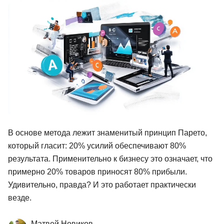
Иностранные языки
Soft Skills
ДПО
Детям
Акции и промокоды
Рейтинг онлайн-школ
В основе метода лежит знаменитый принцип Парето,
который гласит: 20% усилий обеспечивают 80%
результата. Применительно к бизнесу это означает, что
примерно 20% товаров приносят 80% прибыли.
Удивительно, правда? И это работает практически
везде.
Матвей Новиков