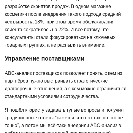
4brain
19 отзывов
разработке скриптов продаж. В одном магазине
косметики после внедрения такого подхода средний
от 999 ₽
Подробнее
чек вырос на 18%, при этом время обслуживания
клиента сократилось на 22%. И всё потому, что
консультанты стали фокусироваться на ключевых
товарных группах, а не распылять внимание.
Управление поставщиками
ABC-анализ поставщиков позволяет понять, с кем из
партнёров нужно выстраивать стратегические
долгосрочные отношения, а с кем можно ограничиться
стандартными условиями сотрудничества.
Я пошёл к юристу задавать тупые вопросы и получил
традиционные ответы "кажется, что вот так, но это не
точно", а потом мы всё-таки внедрили ABC-анализ в