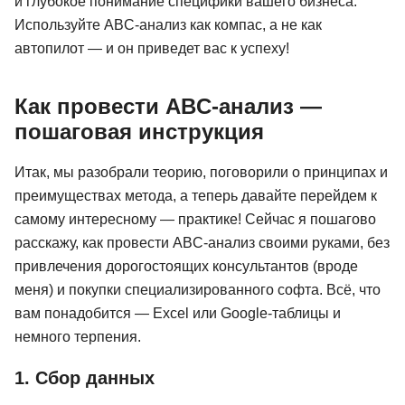
и глубокое понимание специфики вашего бизнеса.
Используйте ABC-анализ как компас, а не как
автопилот — и он приведет вас к успеху!
Как провести ABC-анализ —
пошаговая инструкция
Итак, мы разобрали теорию, поговорили о принципах и
преимуществах метода, а теперь давайте перейдем к
самому интересному — практике! Сейчас я пошагово
расскажу, как провести ABC-анализ своими руками, без
привлечения дорогостоящих консультантов (вроде
меня) и покупки специализированного софта. Всё, что
вам понадобится — Excel или Google-таблицы и
немного терпения.
1. Сбор данных