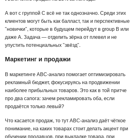
А вот с группой C всё не так однозначно. Среди этих
клиентов могут быть как балласт, так и перспективные
"новички", которые в будущем перейдут в group B или
даже A. Задача — отделить зёрна от плевел и не
упустить потенциальных "звёзд".
Маркетинг и продажи
В маркетинге ABC-анализ помогает оптимизировать
рекламный бюджет, фокусируясь на продвижении
наиболее прибыльных товаров. Это как в той притче
про два сапога: зачем рекламировать оба, если
продаётся только левый?
Что касается продаж, то тут ABC-анализ даёт чёткое
Писательское
понимание, на каких товарах стоит делать акцент при
мастерство
обучении продавцов, при выкладке товара, при