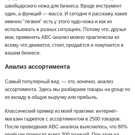
швейцарского ножа для бизнеса. Вроде инструмент
один, а функций — масса. И сегодня я расскажу, какие
именно "лезвия" есть у этого чудо-ножа и как их
использовать в разных ситуациях. Потому что, друзья
мои, применять ABC-анализ можно практически ко
всему, что движется, стоит, продаётся и покупается в
вашем бизнесе.
Анализ ассортимента
Самый популярный вид — это, конечно, анализ
ассортимента. Здесь мы разбираем товары на group по
их вкладу в общую выручку или прибыль.
Классический пример из моей практики: интернет-
магазин гаджетов с ассортиментом в 2500 товаров.
После проведения ABC-анализа выяснилось, что 80%
прибыли приносят всего 300 позиций. При этом на