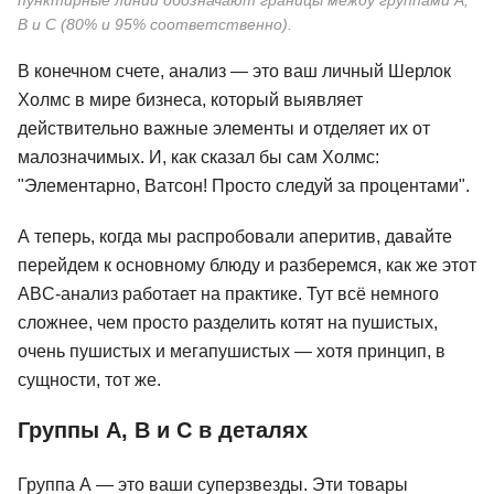
B и C (80% и 95% соответственно).
В конечном счете, анализ — это ваш личный Шерлок
Холмс в мире бизнеса, который выявляет
действительно важные элементы и отделяет их от
малозначимых. И, как сказал бы сам Холмс:
"Элементарно, Ватсон! Просто следуй за процентами".
А теперь, когда мы распробовали аперитив, давайте
перейдем к основному блюду и разберемся, как же этот
ABC-анализ работает на практике. Тут всё немного
сложнее, чем просто разделить котят на пушистых,
очень пушистых и мегапушистых — хотя принцип, в
сущности, тот же.
Группы A, B и C в деталях
Группа А — это ваши суперзвезды. Эти товары