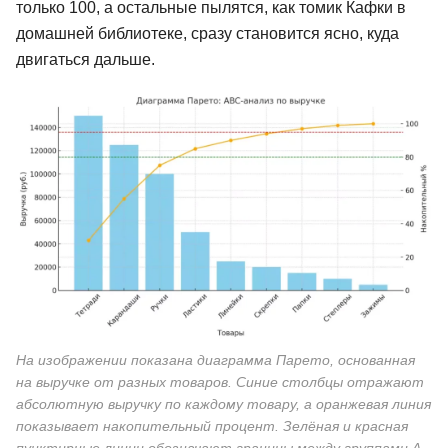
только 100, а остальные пылятся, как томик Кафки в
домашней библиотеке, сразу становится ясно, куда
двигаться дальше.
На изображении показана диаграмма Парето, основанная
на выручке от разных товаров. Синие столбцы отражают
абсолютную выручку по каждому товару, а оранжевая линия
показывает накопительный процент. Зелёная и красная
пунктирные линии обозначают границы между группами A,