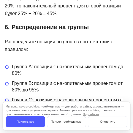
20%, то накопительный процент для второй позиции
будет 25% + 20% = 45%.
6. Распределение на группы
Распределите позиции по group в соответствии с
правилом:
Группа A: позиции с накопительным процентом до
80%
Группа B: позиции с накопительным процентом от
80% до 95%
Группа C: позиции с накопительным процентом от
95% до 100%
Мы используем cookies: необходимые — для работы сайта, а дополнительные —
для аналитики и улучшения сервиса. Можно принять все cookies, отклонить
дополнительные или оставить только необходимые.
Подробнее
Принять все
Только необходимые
Отклонить
Вот как это может выглядеть в таблице: