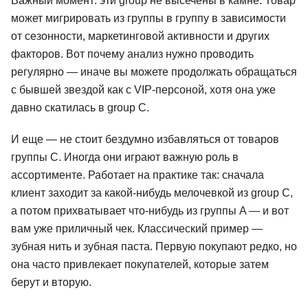
Важный момент: эти group не высечены в камне. Товар
может мигрировать из группы в группу в зависимости
от сезонности, маркетинговой активности и других
факторов. Вот почему анализ нужно проводить
регулярно — иначе вы можете продолжать обращаться
с бывшей звездой как с VIP-персоной, хотя она уже
давно скатилась в group C.
И еще — не стоит бездумно избавляться от товаров
группы C. Иногда они играют важную роль в
ассортименте. Работает на практике так: сначала
клиент заходит за какой-нибудь мелочевкой из group C,
а потом прихватывает что-нибудь из группы A — и вот
вам уже приличный чек. Классический пример —
зубная нить и зубная паста. Первую покупают редко, но
она часто привлекает покупателей, которые затем
берут и вторую.