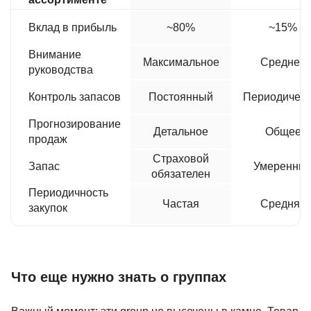
Вклад в прибыль
~80%
~15%
Внимание
Максимальное
Среднее
руководства
Контроль запасов
Постоянный
Периодическ
Прогнозирование
Детальное
Общее
продаж
Страховой
Запас
Умеренны
обязателен
Периодичность
Частая
Средняя
закупок
Что еще нужно знать о группах