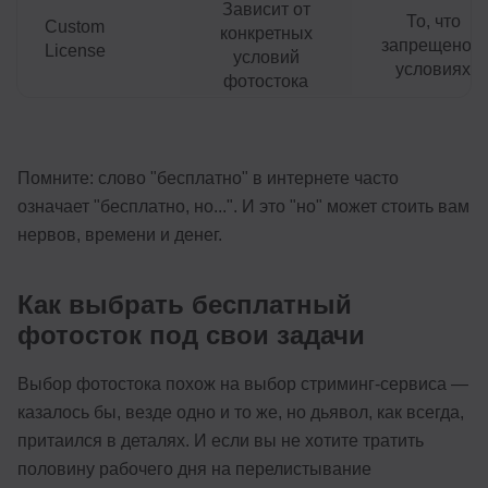
Зависит от
То, что
Custom
конкретных
запрещено в
License
условий
условиях
фотостока
Помните: слово "бесплатно" в интернете часто
означает "бесплатно, но...". И это "но" может стоить вам
нервов, времени и денег.
Как выбрать бесплатный
фотосток под свои задачи
Выбор фотостока похож на выбор стриминг-сервиса —
казалось бы, везде одно и то же, но дьявол, как всегда,
притаился в деталях. И если вы не хотите тратить
половину рабочего дня на перелистывание