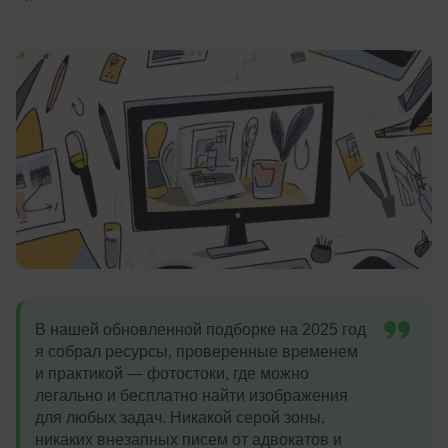
Иностранные языки
Soft Skills
ДПО
Детям
Акции и промокоды
Рейтинг онлайн-школ
В нашей обновленной подборке на 2025 год
я собрал ресурсы, проверенные временем
и практикой — фотостоки, где можно
легально и бесплатно найти изображения
для любых задач. Никакой серой зоны,
никаких внезапных писем от адвокатов и