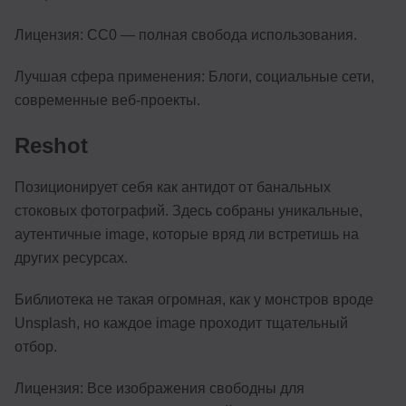
Лицензия: CC0 — полная свобода использования.
Лучшая сфера применения: Блоги, социальные сети,
современные веб-проекты.
Reshot
Позиционирует себя как антидот от банальных
стоковых фотографий. Здесь собраны уникальные,
аутентичные image, которые вряд ли встретишь на
других ресурсах.
Библиотека не такая огромная, как у монстров вроде
Unsplash, но каждое image проходит тщательный
отбор.
Лицензия: Все изображения свободны для