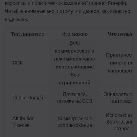
взрослых и политических кампаний" (привет, Freepik).
Читайте внимательно, потому что дьявол, как известно,
в деталях.
Тип лицензии
Что можно
Что нельзя
Всё:
коммерческое и
Практическ
некоммерческое
CC0
ничего не
использование
запрещено
без
ограничений
Почти всё,
Объявлять се
Public Domain
похоже на CC0
автором
Использоват
Attribution
Коммерческое
без указания
License
использование
автора