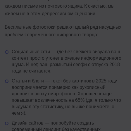
каждом письме из почтового ящика. К счастью, мы
живем не в этом депрессивном сценарии.
Бесплатные фотостоки решают целый ряд насущных
проблем современного цифрового творца:
Социальные сети — где без свежего визуала ваш
контент просто утонет в океане информационного
шума. И нет, ваш размытый селфи с отпуска 2018
года не считается.
Статьи и блоги — текст без картинок в 2025 году
воспринимается примерно как рукописный
дневник в эпоху смартфонов. Хорошее image
повышает вовлеченность на 65% (да, я только что
выдумал эту статистику, но вы же понимаете, о
чем я).
Дизайн сайтов — попробуйте создать
современный лендинг без качественных