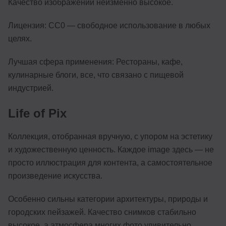
Качество изображений неизменно высокое.
Лицензия: CC0 — свободное использование в любых
целях.
Лучшая сфера применения: Рестораны, кафе,
кулинарные блоги, все, что связано с пищевой
индустрией.
Life of Pix
Коллекция, отобранная вручную, с упором на эстетику
и художественную ценность. Каждое image здесь — не
просто иллюстрация для контента, а самостоятельное
произведение искусства.
Особенно сильны категории архитектуры, природы и
городских пейзажей. Качество снимков стабильно
высокое, а атмосфера многих фото удивительно