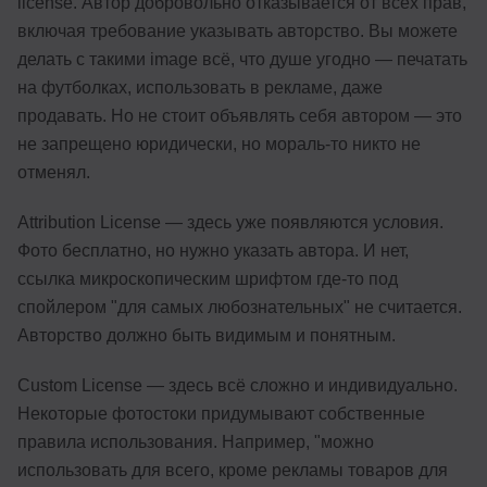
license. Автор добровольно отказывается от всех прав,
включая требование указывать авторство. Вы можете
делать с такими image всё, что душе угодно — печатать
на футболках, использовать в рекламе, даже
продавать. Но не стоит объявлять себя автором — это
не запрещено юридически, но мораль-то никто не
отменял.
Attribution License — здесь уже появляются условия.
Фото бесплатно, но нужно указать автора. И нет,
ссылка микроскопическим шрифтом где-то под
спойлером "для самых любознательных" не считается.
Авторство должно быть видимым и понятным.
Custom License — здесь всё сложно и индивидуально.
Некоторые фотостоки придумывают собственные
правила использования. Например, "можно
использовать для всего, кроме рекламы товаров для