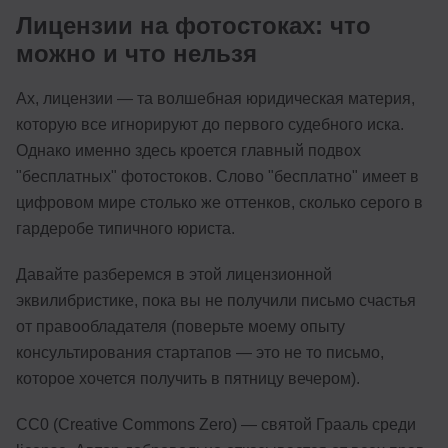
Лицензии на фотостоках: что
можно и что нельзя
Ах, лицензии — та волшебная юридическая материя,
которую все игнорируют до первого судебного иска.
Однако именно здесь кроется главный подвох
"бесплатных" фотостоков. Слово "бесплатно" имеет в
цифровом мире столько же оттенков, сколько серого в
гардеробе типичного юриста.
Давайте разберемся в этой лицензионной
эквилибристике, пока вы не получили письмо счастья
от правообладателя (поверьте моему опыту
консультирования стартапов — это не то письмо,
которое хочется получить в пятницу вечером).
CC0 (Creative Commons Zero) — святой Грааль среди