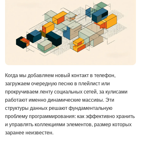
Иностранные языки
Soft Skills
ДПО
Детям
Акции и промокоды
Рейтинг онлайн-школ
Когда мы добавляем новый контакт в телефон,
загружаем очередную песню в плейлист или
прокручиваем ленту социальных сетей, за кулисами
работают именно динамические массивы. Эти
структуры данных решают фундаментальную
проблему программирования: как эффективно хранить
и управлять коллекциями элементов, размер которых
заранее неизвестен.