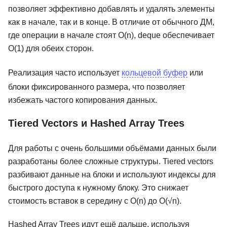
позволяет эффективно добавлять и удалять элементы
как в начале, так и в конце. В отличие от обычного ДМ,
где операции в начале стоят O(n), deque обеспечивает
O(1) для обеих сторон.
Реализация часто использует
кольцевой буфер
или
блоки фиксированного размера, что позволяет
избежать частого копирования данных.
Tiered Vectors и Hashed Array Trees
Для работы с очень большими объёмами данных были
разработаны более сложные структуры. Tiered vectors
разбивают данные на блоки и используют индексы для
быстрого доступа к нужному блоку. Это снижает
стоимость вставок в середину с O(n) до O(√n).
Hashed Array Trees идут ещё дальше, используя