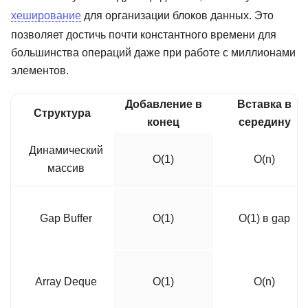
хеширование
для организации блоков данных. Это
позволяет достичь почти константного времени для
большинства операций даже при работе с миллионами
элементов.
Добавление в
Вставка в
Структура
конец
середину
Динамический
O(1)
O(n)
массив
Gap Buffer
O(1)
O(1) в gap
Array Deque
O(1)
O(n)