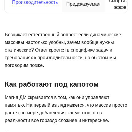
Амортизи
Производительность
Предсказуемая
эффект
Возникает естественный вопрос: если динамические
массивы настолько удобны, зачем вообще нужны
статические? Ответ кроется в специфике задач и
требованиях к производительности, но об этом мы
поговорим позже.
Как работают под капотом
Магия ДМ скрывается в том, как они управляют
памятью. На первый взгляд кажется, что массив просто
растёт по мере добавления элементов, но в
реальности всё гораздо сложнее и интереснее.