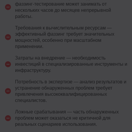
фаззинг-тестирование может занимать от
нескольких часов до месяцев непрерывной
работы.
Требования к вычислительным ресурсам —
эффективный фаззинг требует значительных
мощностей, особенно при масштабном
применении.
Затраты на внедрение — необходимость
инвестиций в специализированные инструменты и
инфраструктуру.
Потребность в экспертизе — анализ результатов и
устранение обнаруженных проблем требует
привлечения высококвалифицированных
специалистов.
Ложные срабатывания — часть обнаруженных
проблем может оказаться не критичной для
реальных сценариев использования.