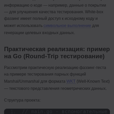
информацию о коде — например, данные о покрытии
— для улучшения качества тестирования. White-box
фаззинг имеет полный доступ к исходному коду и
может использовать
символьное выполнение
для
генерации целевых входных данных.
Практическая реализация: пример
на Go (Round-Trip тестирование)
Рассмотрим практическую реализацию фаззинг-теста
на примере тестирования парных функций
Marshal/Unmarshal для формата
WKT
(Well-Known Text)
— текстового представления геометрических данных.
Структура проекта:
// main.go - вспомогательные 