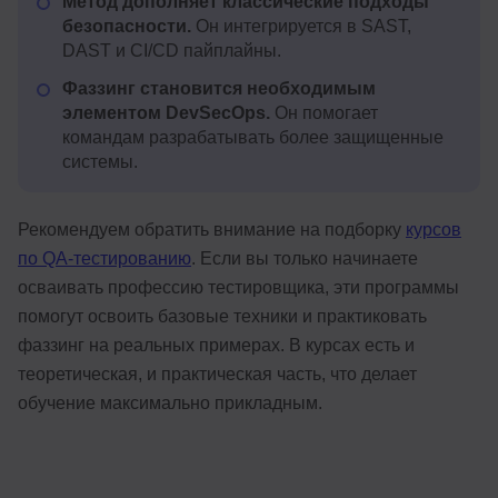
Метод дополняет классические подходы
безопасности.
Он интегрируется в SAST,
DAST и CI/CD пайплайны.
Фаззинг становится необходимым
элементом DevSecOps.
Он помогает
командам разрабатывать более защищенные
системы.
Рекомендуем обратить внимание на подборку
курсов
по QA-тестированию
. Если вы только начинаете
осваивать профессию тестировщика, эти программы
помогут освоить базовые техники и практиковать
фаззинг на реальных примерах. В курсах есть и
теоретическая, и практическая часть, что делает
обучение максимально прикладным.