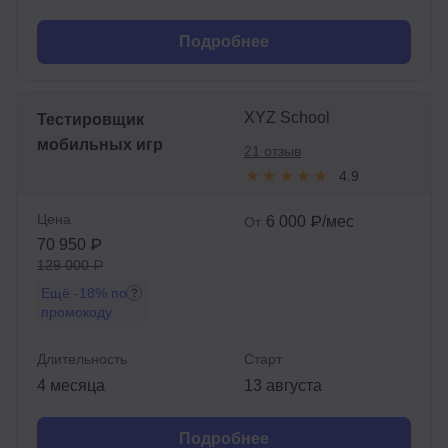
Подробнее
XYZ School
Тестировщик
мобильных игр
21 отзыв
4.9
Цена
6 000 ₽/мес
От
70 950 ₽
129 000 ₽
Ещё
-18%
по
промокоду
Длительность
Старт
4 месяца
13 августа
Подробнее