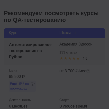
Рекомендуем посмотреть курсы
по QA-тестированию
Курс
Школа
Академия Эдюсон
Автоматизированное
тестирование на
133 отзыва
Python
4.8
Цена
3 700 ₽/мес
От
88 800 ₽
Ещё
-5%
по
промокоду
Длительность
Старт
6 месяцев
В любое время