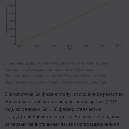
Линейный график демонстрирует рост количества
найденных уязвимостей проектом OSS-Fuzz.
Масштабируемость метода делает его ключевым
инструментом для Google и open-source проектов.
В экосистеме Go фаззинг получил особенное развитие.
Изначально сообщество использовало go-fuzz (2015
год), но с версии Go 1.18 фаззер стал частью
стандартной библиотеки языка. Это делает Go одним
из первых мейнстримных языков программирования