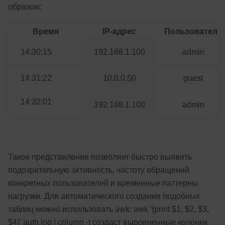
образом:
Время
IP-адрес
Пользователь
14:30:15
192.168.1.100
admin
14:31:22
10.0.0.50
guest
14:32:01
192.168.1.100
admin
Такое представление позволяет быстро выявить
подозрительную активность, частоту обращений
конкретных пользователей и временные паттерны
нагрузки. Для автоматического создания подобных
таблиц можно использовать awk: awk '{print $1, $2, $3,
$4}' auth.log | column -t создаст выровненные колонки