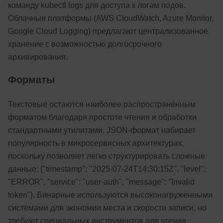
команду kubectl logs для доступа к логам подов.
Облачные платформы (AWS CloudWatch, Azure Monitor,
Google Cloud Logging) предлагают централизованное
хранение с возможностью долгосрочного
архивирования.
Форматы
Текстовые остаются наиболее распространённым
форматом благодаря простоте чтения и обработки
стандартными утилитами. JSON-формат набирает
популярность в микросервисных архитектурах,
поскольку позволяет легко структурировать сложные
данные: {"timestamp": "2025-07-24T14:30:15Z", "level":
"ERROR", "service": "user-auth", "message": "Invalid
token"}. Бинарные используются высоконагруженными
системами для экономии места и скорости записи, но
требуют специальных инструментов для чтения.