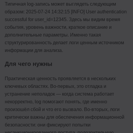
Типичная log-запись может выглядеть следующим
образом: 2025-07-24 14:32:15 [INFO] User authentication
successful for user_id=12345. Здесь мы видим время
события, уровень важности, краткое описание и
дополнительные параметры. Именно такая
структурированность делает логи ценным источником
информации для анализа.
Для чего нужны
Практическая ценность проявляется в нескольких
ключевых областях. Во-первых, это отладка и
устранение неполадок — когда система работает
некорректно, log помогают понять, где именно
произошёл сбой и что его вызвало. Во-вторых, логи
критически важны для обеспечения информационной
безопасности: они фиксируют попытки
несанкционированного доступа, подозрительную