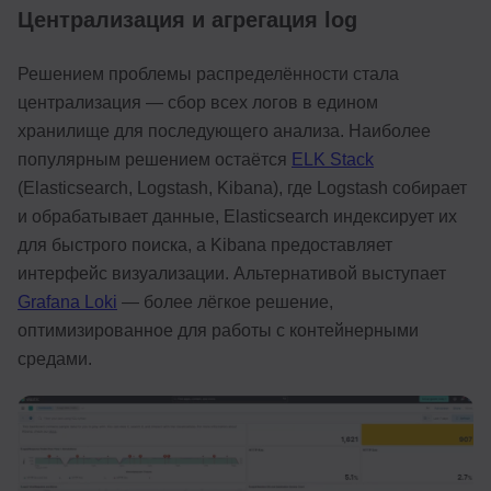
Централизация и агрегация log
Решением проблемы распределённости стала
централизация — сбор всех логов в едином
хранилище для последующего анализа. Наиболее
популярным решением остаётся
ELK Stack
(Elasticsearch, Logstash, Kibana), где Logstash собирает
и обрабатывает данные, Elasticsearch индексирует их
для быстрого поиска, а Kibana предоставляет
интерфейс визуализации. Альтернативой выступает
Grafana Loki
— более лёгкое решение,
оптимизированное для работы с контейнерными
средами.