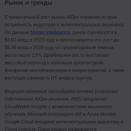
Рынок и тренды
Стремительный рост рынка AIOps отражает острую
потребность индустрии в интеллектуальных решениях.
По данным
Mordor Intelligence
, рынок оценивался в
$2,62 млрд в 2023 году и прогнозируется его рост до
$5,46 млрд к 2029 году со среднегодовым темпом
роста около 13%. Драйверами роста выступают
массовый переход к облачным архитектурам,
внедрение контейнеризации и микросервисов, а также
растущая сложность ИТ-инфраструктур.
Ведущие облачные провайдеры активно развивают
собственные AIOps-решения: AWS предлагает
CloudWatch Insights с возможностями машинного
обучения, Microsoft интегрирует ИИ в Azure Monitor,
Google Cloud внедряет интеллектуальную аналитику в
Cloud Logging. Параллельно развиваются