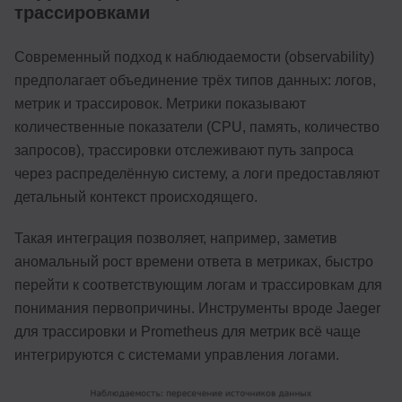
трассировками
Современный подход к наблюдаемости (observability)
предполагает объединение трёх типов данных: логов,
метрик и трассировок. Метрики показывают
количественные показатели (CPU, память, количество
запросов), трассировки отслеживают путь запроса
через распределённую систему, а логи предоставляют
детальный контекст происходящего.
Такая интеграция позволяет, например, заметив
аномальный рост времени ответа в метриках, быстро
перейти к соответствующим логам и трассировкам для
понимания первопричины. Инструменты вроде Jaeger
для трассировки и Prometheus для метрик всё чаще
интегрируются с системами управления логами.