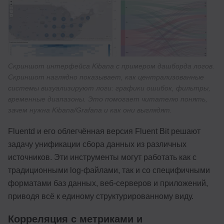
Скриншот интерфейса Kibana с примером дашборда логов.
Скриншот наглядно показывает, как централизованные
системы визуализируют логи: графики ошибок, фильтры,
временные диапазоны. Это помогает читателю понять,
зачем нужна Kibana/Grafana и как они выглядят.
Fluentd и его облегчённая версия Fluent Bit решают
задачу унификации сбора данных из различных
источников. Эти инструменты могут работать как с
традиционными log-файлами, так и со специфичными
форматами баз данных, веб-серверов и приложений,
приводя всё к единому структурированному виду.
Корреляция с метриками и