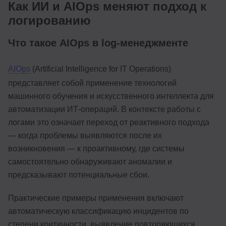
Как ИИ и AIOps меняют подход к
логированию
Что такое AIOps в log-менеджменте
AIOps
(Artificial Intelligence for IT Operations)
представляет собой применение технологий
машинного обучения и искусственного интеллекта для
автоматизации ИТ-операций. В контексте работы с
логами это означает переход от реактивного подхода
— когда проблемы выявляются после их
возникновения — к проактивному, где системы
самостоятельно обнаруживают аномалии и
предсказывают потенциальные сбои.
Практические примеры применения включают
автоматическую классификацию инцидентов по
степени критичности, выявление повторяющихся