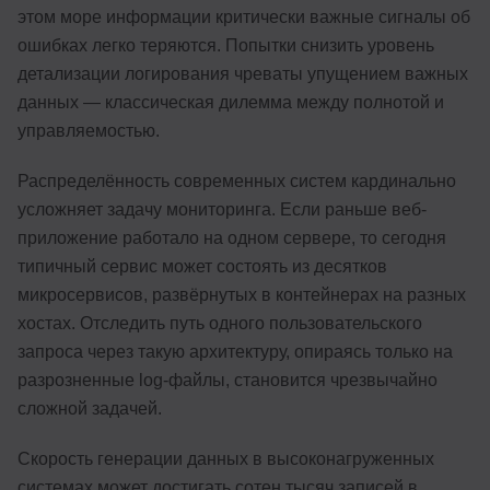
этом море информации критически важные сигналы об
ошибках легко теряются. Попытки снизить уровень
детализации логирования чреваты упущением важных
данных — классическая дилемма между полнотой и
управляемостью.
Распределённость современных систем кардинально
усложняет задачу мониторинга. Если раньше веб-
приложение работало на одном сервере, то сегодня
типичный сервис может состоять из десятков
микросервисов, развёрнутых в контейнерах на разных
хостах. Отследить путь одного пользовательского
запроса через такую архитектуру, опираясь только на
разрозненные log-файлы, становится чрезвычайно
сложной задачей.
Скорость генерации данных в высоконагруженных
системах может достигать сотен тысяч записей в