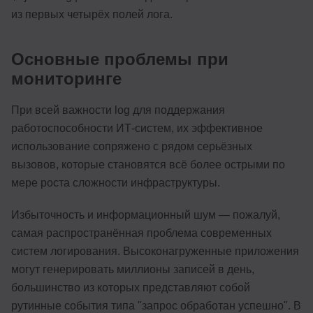
из первых четырёх полей лога.
Основные проблемы при
мониторинге
При всей важности log для поддержания
работоспособности ИТ-систем, их эффективное
использование сопряжено с рядом серьёзных
вызовов, которые становятся всё более острыми по
мере роста сложности инфраструктуры.
Избыточность и информационный шум — пожалуй,
самая распространённая проблема современных
систем логирования. Высоконагруженные приложения
могут генерировать миллионы записей в день,
большинство из которых представляют собой
рутинные события типа "запрос обработан успешно". В