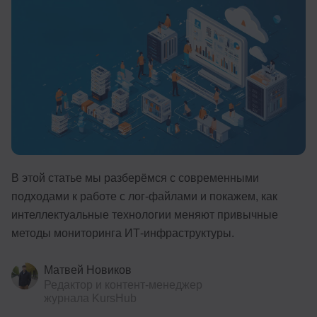
Иностранные языки
Soft Skills
ДПО
Детям
Акции и промокоды
Рейтинг онлайн-школ
В этой статье мы разберёмся с современными
подходами к работе с лог-файлами и покажем, как
интеллектуальные технологии меняют привычные
методы мониторинга ИТ-инфраструктуры.
Матвей Новиков
Редактор и контент-менеджер
журнала KursHub