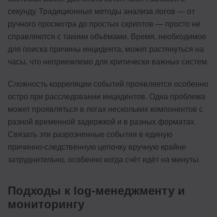
секунду. Традиционные методы анализа логов — от
ручного просмотра до простых скриптов — просто не
справляются с такими объёмами. Время, необходимое
для поиска причины инцидента, может растянуться на
часы, что неприемлемо для критически важных систем.
Сложность корреляции событий проявляется особенно
остро при расследовании инцидентов. Одна проблема
может проявляться в логах нескольких компонентов с
разной временной задержкой и в разных форматах.
Связать эти разрозненные события в единую
причинно-следственную цепочку вручную крайне
затруднительно, особенно когда счёт идёт на минуты.
Подходы к log-менеджменту и
мониторингу